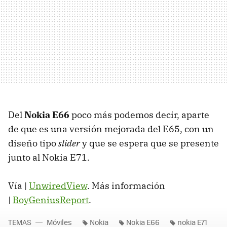
Del
Nokia E66
poco más podemos decir, aparte
de que es una versión mejorada del E65, con un
diseño tipo
slider
y que se espera que se presente
junto al Nokia E71.
Vía |
UnwiredView
. Más información
|
BoyGeniusReport
.
TEMAS
Móviles
Nokia
Nokia E66
nokia E71