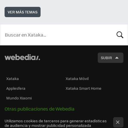
VER MÁS TEMAS
BUSCA
SUBIR
Xataka
Xataka Móvil
Applesfera
Xataka Smart Home
Mundo Xiaomi
Otras publicaciones de Webedia
Utilizamos cookies de terceros para generar estadísticas
de audiencia y mostrar publicidad personalizada