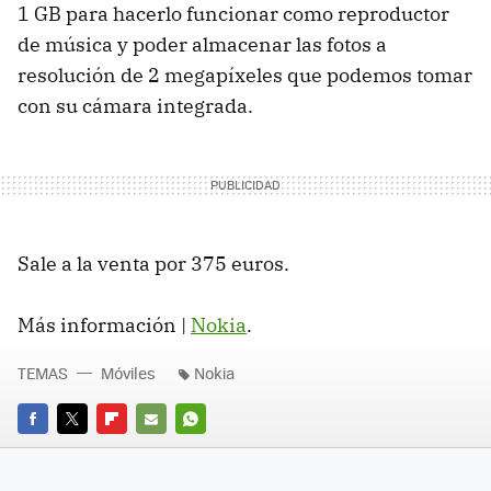
1 GB para hacerlo funcionar como reproductor
de música y poder almacenar las fotos a
resolución de 2 megapíxeles que podemos tomar
con su cámara integrada.
Sale a la venta por 375 euros.
Más información |
Nokia
.
TEMAS
Móviles
Nokia
FACEBOOK
TWITTER
FLIPBOARD
E-
WHATSAPP
MAIL