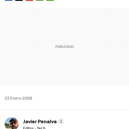
FACEBOOK
TWITTER
FLIPBOARD
E-
WHATSAPP
MAIL
23 Enero 2008
Javier Penalva
Editor - Tech