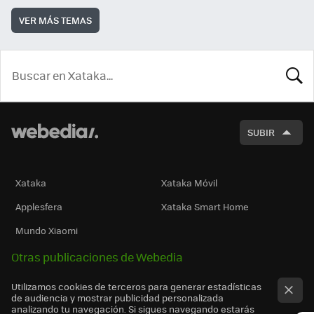
VER MÁS TEMAS
BUSCA
SUBIR
Xataka
Xataka Móvil
Applesfera
Xataka Smart Home
Mundo Xiaomi
Otras publicaciones de Webedia
Utilizamos cookies de terceros para generar estadísticas
de audiencia y mostrar publicidad personalizada
analizando tu navegación. Si sigues navegando estarás