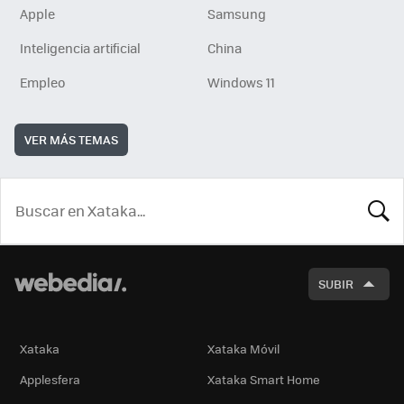
Apple
Samsung
Inteligencia artificial
China
Empleo
Windows 11
VER MÁS TEMAS
BUSCA
SUBIR
Xataka
Xataka Móvil
Applesfera
Xataka Smart Home