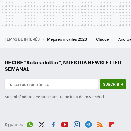
TEMAS DE INTERÉS
Mejores moviles 2026
Claude
Androi
RECIBE "Xatakaletter", NUESTRA NEWSLETTER
SEMANAL
SUSCRIBIR
Suscribiéndote aceptas nuestra
política de privacidad
Síguenos