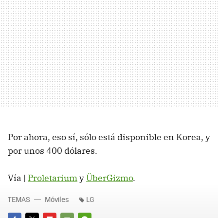
Por ahora, eso sí, sólo está disponible en Korea, y
por unos 400 dólares.
Vía |
Proletarium
y
ÜberGizmo
.
TEMAS
Móviles
LG