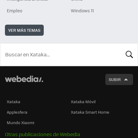
Empleo
Windows 11
VER MÁS TEMAS
BUSCA
SUBIR
Xataka
Xataka Móvil
Applesfera
Xataka Smart Home
Mundo Xiaomi
Otras publicaciones de Webedia