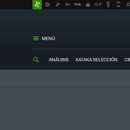
MENÚ
ANÁLISIS
XATAKA SELECCIÓN
CI