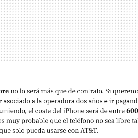
bre
no lo será más que de contrato. Si quere
 asociado a la operadora dos años e ir pagand
iendo, el coste del iPhone será de entre
600
es muy probable que el teléfono no sea libre ta
que solo pueda usarse con AT&T.