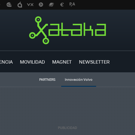
ENCIA
MOVILIDAD
MAGNET
NEWSLETTER
PARTNERS
Innovación Volvo