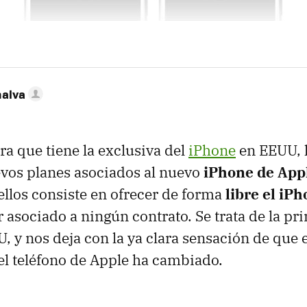
nalva
a que tiene la exclusiva del
iPhone
en EEUU, 
evos planes asociados al nuevo
iPhone de App
ellos consiste en ofrecer de forma
libre el iP
r asociado a ningún contrato. Se trata de la p
, y nos deja con la ya clara sensación de que 
el teléfono de Apple ha cambiado.