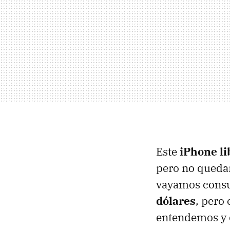
Este
iPhone li
pero no quedar
vayamos consum
dólares
, pero 
entendemos y 