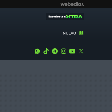
Suscríbete a
NUEVO
WhatsApp
Tiktok
Telegram
Instagram
Youtube
Twitter