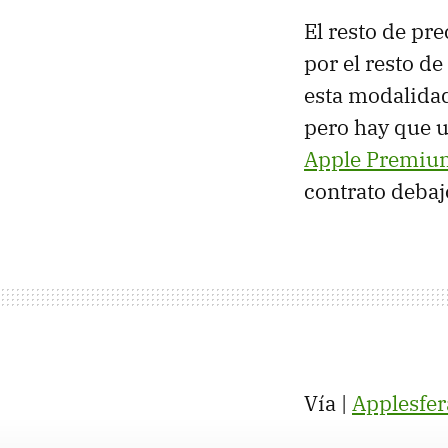
El resto de pre
por el resto d
esta modalida
pero hay que u
Apple Premium
contrato debaj
Vía |
Applesfer