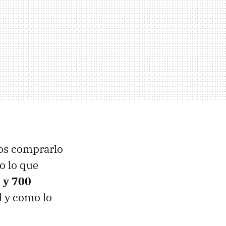
mos comprarlo
o lo que
 y 700
l y como lo