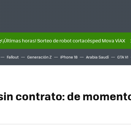
🌿¡Últimas horas! Sorteo de robot cortacésped Mova ViAX
Fallout
Generación Z
iPhone 18
Arabia Saudí
GTA VI
sin contrato: de moment