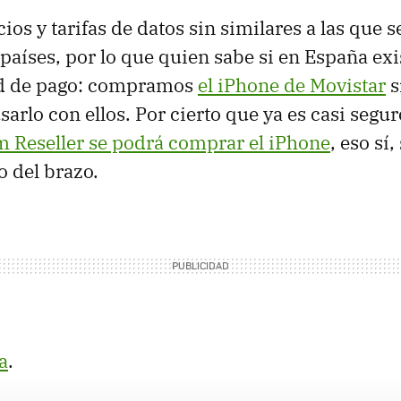
cios y tarifas de datos sin similares a las que 
e países, por lo que quien sabe si en España ex
d de pago: compramos
el iPhone de Movistar
s
sarlo con ellos. Por cierto que ya es casi segu
 Reseller se podrá comprar el iPhone
, eso sí
o del brazo.
a
.