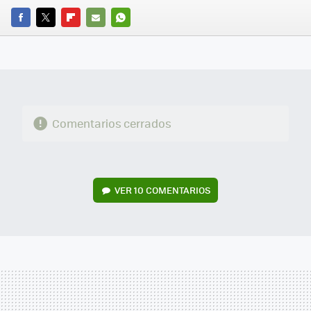
FACEBOOK
TWITTER
FLIPBOARD
E-
WHATSAPP
MAIL
Comentarios cerrados
VER
10 COMENTARIOS