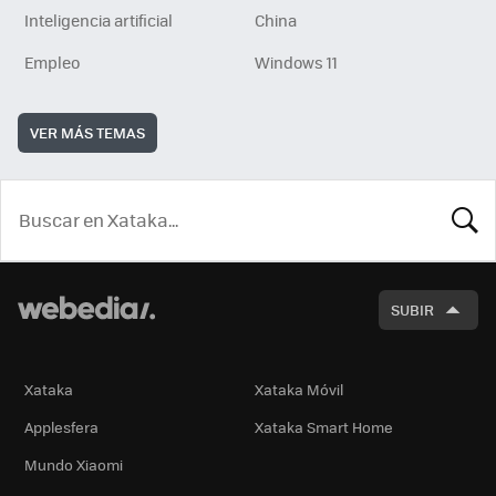
Inteligencia artificial
China
Empleo
Windows 11
VER MÁS TEMAS
BUSCA
SUBIR
Xataka
Xataka Móvil
Applesfera
Xataka Smart Home
Mundo Xiaomi