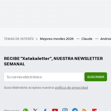
TEMAS DE INTERÉS
Mejores moviles 2026
Claude
Androi
RECIBE "Xatakaletter", NUESTRA NEWSLETTER
SEMANAL
SUSCRIBIR
Suscribiéndote aceptas nuestra
política de privacidad
Síguenos