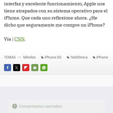
interfaz y excelente funcionamiento, Apple nos
tiene atrapados con su sistema operativo para el
iPhone. Que cada uno reflexione ahora. ¿He
dicho que seguramente me compre un iPhone?
Vía |
CNN
.
TEMAS
Móviles
iPhone 2G
Telefónica
iPhone
FACEBOOK
TWITTER
FLIPBOARD
E-
WHATSAPP
MAIL
Comentarios cerrados