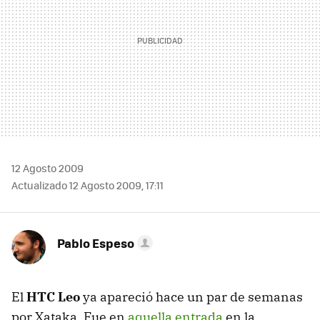
12 Agosto 2009
Actualizado 12 Agosto 2009, 17:11
Pablo Espeso
El
HTC
Leo
ya apareció hace un par de semanas
por Xataka. Fue en
aquella entrada
en la