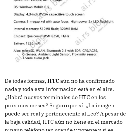
De todas formas,
HTC
aún no ha confirmado
nada y toda esta información está en el aire.
¿Habrá nuevos terminales de
HTC
en los
próximos meses? Seguro que sí. ¿La imagen
puede ser real y perteneciente al Leo? A pesar de
la baja calidad,
HTC
aún no tiene en el mercado
ningún teléfono tan grande y potente y sí es