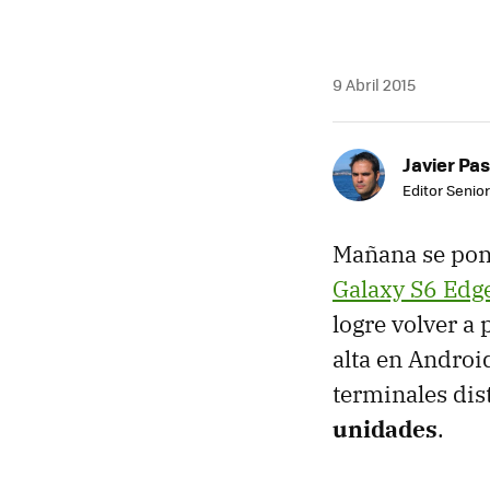
9 Abril 2015
Javier Pas
Editor Senior
Mañana se pone
Galaxy S6 Edg
logre volver a
alta en Androi
terminales di
unidades
.