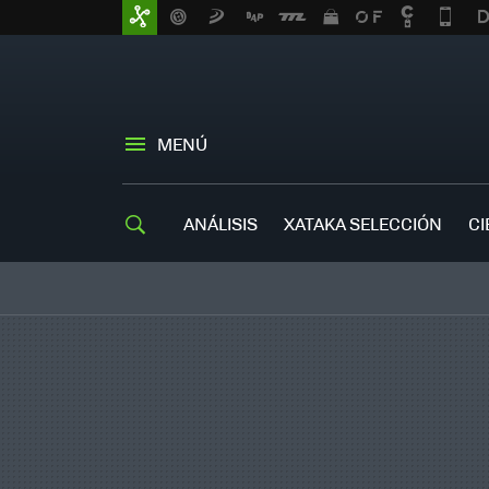
MENÚ
ANÁLISIS
XATAKA SELECCIÓN
CI