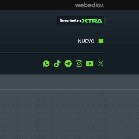
Suscríbete a
NUEVO
WhatsApp
Tiktok
Telegram
Instagram
Youtube
Twitter