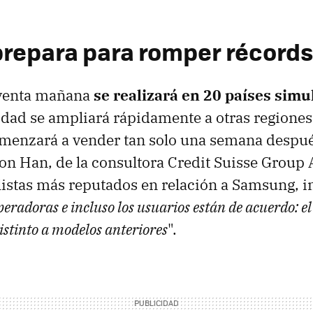
 prepara para romper récords
a venta mañana
se realizará en 20 países simu
idad se ampliará rápidamente a otras regiones
omenzará a vender tan solo una semana despué
eon Han, de la consultora Credit Suisse Group 
listas más reputados en relación a Samsung, i
peradoras e incluso los usuarios están de acuerdo: e
stinto a modelos anteriores
".