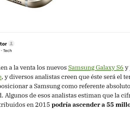
tor
 - Tech
n a la venta los nuevos
Samsung Galaxy S6
y
e
, y diversos analistas creen que éste será el t
 posicionar a Samsung como referente absolut
d. Algunos de esos analistas estiman que la cif
stribuidos en 2015
podría ascender a 55 mill