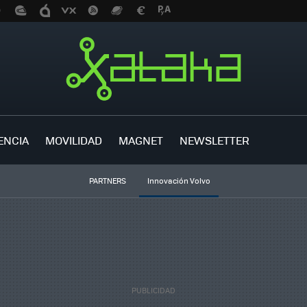
ENCIA
MOVILIDAD
MAGNET
NEWSLETTER
PARTNERS
Innovación Volvo