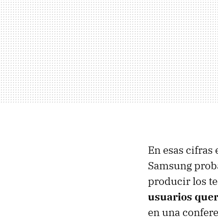
En esas cifras
Samsung proba
producir los t
usuarios quer
en una confere