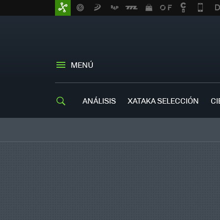
MENÚ
ANÁLISIS
XATAKA SELECCIÓN
CI