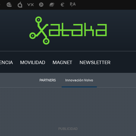
ENCIA
MOVILIDAD
MAGNET
NEWSLETTER
PARTNERS
Innovación Volvo