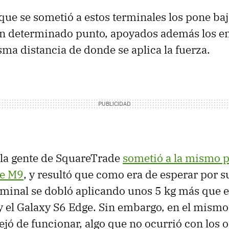
 que se sometió a estos terminales los pone ba
un determinado punto, apoyados además los e
sma distancia de donde se aplica la fuerza.
 la gente de SquareTrade
sometió a la mismo 
e M9
, y resultó que como era de esperar por 
erminal se dobló aplicando unos 5 kg más que e
y el Galaxy S6 Edge. Sin embargo, en el mis
ejó de funcionar, algo que no ocurrió con los o