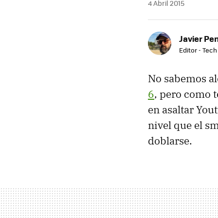
4 Abril 2015
Javier Pe
Editor - Tech
No sabemos al
6
, pero como 
en asaltar You
nivel que el s
doblarse.