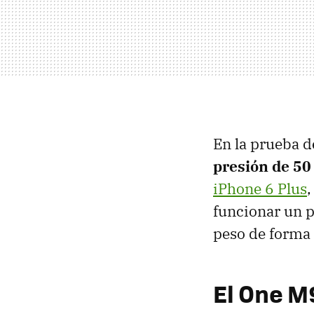
En la prueba d
presión de 50
iPhone 6 Plus
,
funcionar un 
peso de forma 
El One M