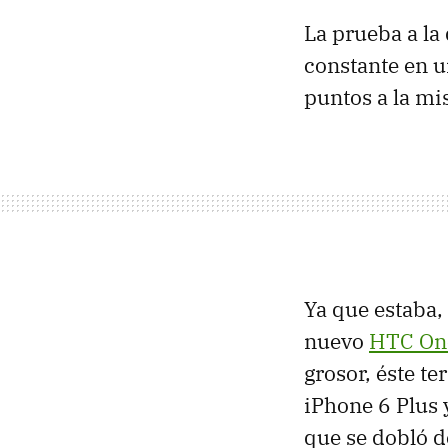
La prueba a la
constante en 
puntos a la mi
Ya que estaba,
nuevo
HTC On
grosor, éste t
iPhone 6 Plus 
que se dobló d