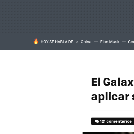
HOY SE HABLA DE
China
Elon Musk
Ge
El Gala
aplicar 
121 comentarios