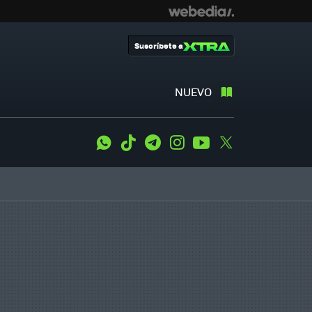
Suscríbete a
NUEVO
WhatsApp
Tiktok
Telegram
Instagram
Youtube
Twitter