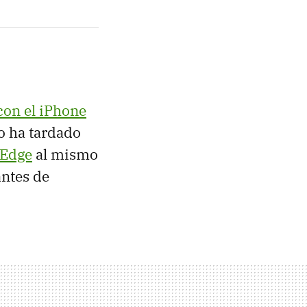
con el iPhone
o ha tardado
 Edge
al mismo
antes de