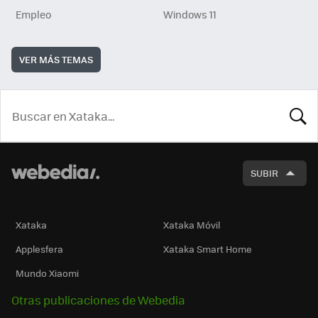
Empleo
Windows 11
VER MÁS TEMAS
BUSCA
SUBIR
Xataka
Xataka Móvil
Applesfera
Xataka Smart Home
Mundo Xiaomi
Otras publicaciones de Webedia