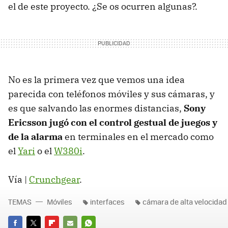
el de este proyecto. ¿Se os ocurren algunas?.
No es la primera vez que vemos una idea
parecida con teléfonos móviles y sus cámaras, y
es que salvando las enormes distancias,
Sony
Ericsson jugó con el control gestual de juegos y
de la alarma
en terminales en el mercado como
el
Yari
o el
W380i
.
Vía |
Crunchgear
.
TEMAS
Móviles
interfaces
cámara de alta velocidad