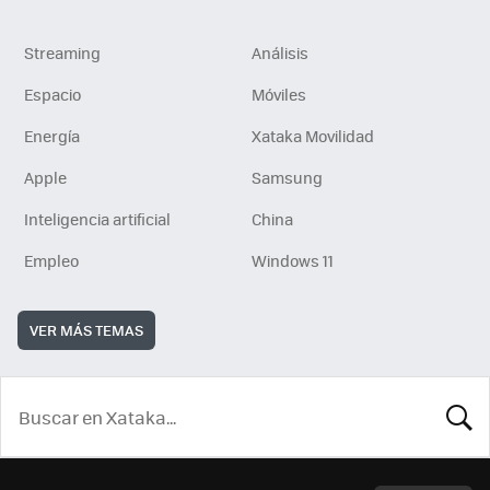
Streaming
Análisis
Espacio
Móviles
Energía
Xataka Movilidad
Apple
Samsung
Inteligencia artificial
China
Empleo
Windows 11
VER MÁS TEMAS
BUSCA