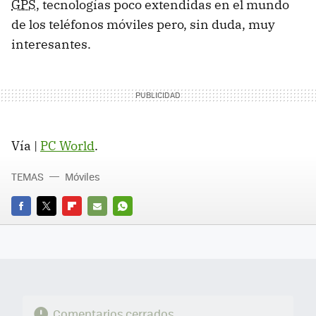
GPS
, tecnologías poco extendidas en el mundo
de los teléfonos móviles pero, sin duda, muy
interesantes.
Vía |
PC World
.
TEMAS
Móviles
FACEBOOK
TWITTER
FLIPBOARD
E-
WHATSAPP
MAIL
Comentarios cerrados