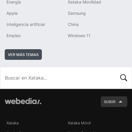
Energía
Xataka Movilidad
Apple
Samsung
Inteligencia artificial
China
Empleo
Windows 11
VER MÁS TEMAS
BUSCA
SUBIR
Xataka
Xataka Móvil