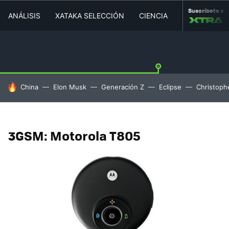
Suscríbete a
ANÁLISIS
XATAKA SELECCIÓN
CIENCIA
MOVILIDAD
HOY SE HABLA DE
China
Elon Musk
Generación Z
Eclipse
Christoph
3GSM: Motorola T805