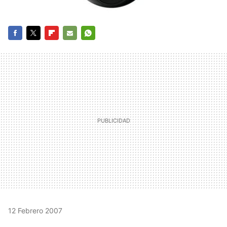
FACEBOOK
TWITTER
FLIPBOARD
E-
WHATSAPP
MAIL
12 Febrero 2007