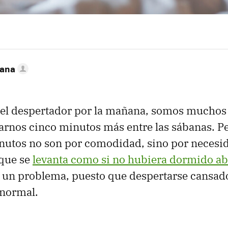
zana
el despertador por la mañana, somos muchos 
rnos cinco minutos más entre las sábanas. Pe
nutos no son por comodidad, sino por necesi
 que se
levanta como si no hubiera dormido a
es un problema, puesto que despertarse cansad
 normal.