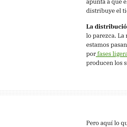
apunta a que e
distribuye el 
La distribuci
lo parezca. La
estamos pasand
por
fases liger
producen los 
Pero aquí lo q