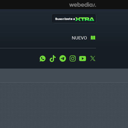
Suscríbete a
NUEVO
WhatsApp
Tiktok
Telegram
Instagram
Youtube
Twitter