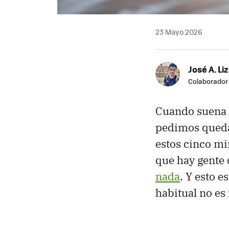
23 Mayo 2026
José A. Li
Colaborador
Cuando suena 
pedimos queda
estos cinco mi
que hay gente
nada
. Y esto 
habitual no es