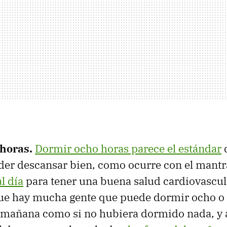
 horas.
Dormir ocho horas parece el estándar
der descansar bien, como ocurre con el mant
l día
para tener una buena salud cardiovascula
ue hay mucha gente que puede dormir ocho o
a mañana como si no hubiera dormido nada, y a