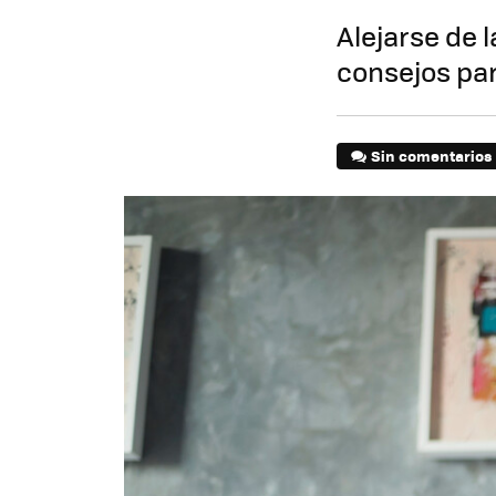
Alejarse de 
consejos par
Sin comentarios