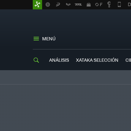
MENÚ
ANÁLISIS
XATAKA SELECCIÓN
CI