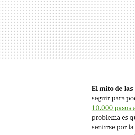
El mito de las
seguir para po
10.000 pasos a
problema es q
sentirse por l