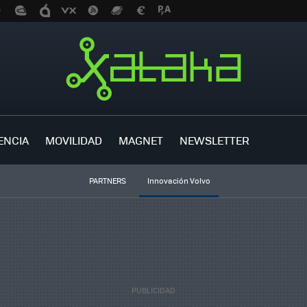
ENCIA
MOVILIDAD
MAGNET
NEWSLETTER
PARTNERS
Innovación Volvo