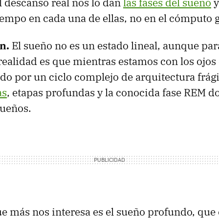
l descanso real nos lo dan
las fases del sueño
y
tiempo en cada una de ellas, no en el cómputo 
ón.
El sueño no es un estado lineal, aunque par
 realidad es que mientras estamos con los ojos
o por un ciclo complejo de arquitectura frági
as
, etapas profundas y la conocida fase REM d
sueños.
ue más nos interesa es el sueño profundo, que 