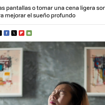
las pantallas o tomar una cena ligera so
a mejorar el sueño profundo
FACEBOOK
TWITTER
FLIPBOARD
E-
MAIL