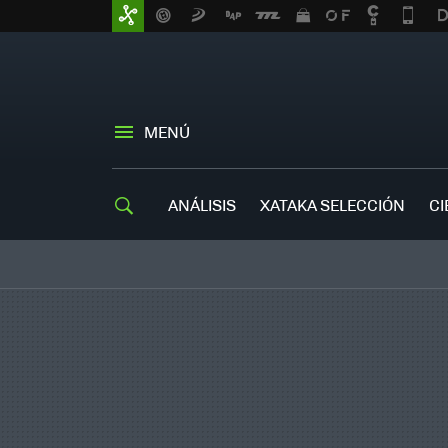
MENÚ
ANÁLISIS
XATAKA SELECCIÓN
CI