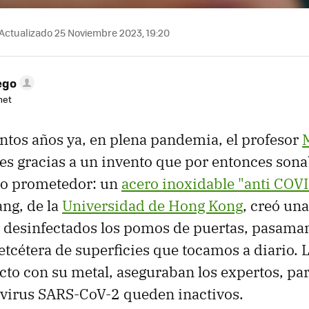
Actualizado 25 Noviembre 2023, 19:20
ego
net
tos años ya, en plena pandemia, el profesor
res gracias a un invento que por entonces sona
mo prometedor: un
acero inoxidable "anti COV
ng, de la
Universidad de Hong Kong
, creó una
 desinfectados los pomos de puertas, pasaman
etcétera de superficies que tocamos a diario. 
cto con su metal, aseguraban los expertos, pa
 virus SARS-CoV-2 queden inactivos.