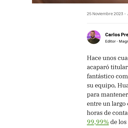
25 Noviembre 2023
Carlos Pr
Editor - Mag
Hace unos cuan
acaparó titula
fantástico co
su equipo, Hua
para mantener
entre un largo 
horas de conta
99,99%
de los