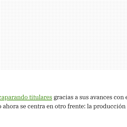
caparando titulares
gracias a sus avances con e
 ahora se centra en otro frente: la producción