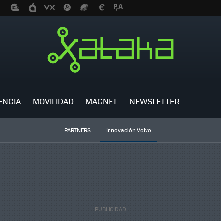
ENCIA
MOVILIDAD
MAGNET
NEWSLETTER
PARTNERS
Innovación Volvo