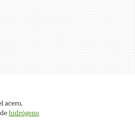
l acero,
 de
hidrógeno