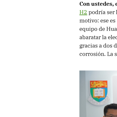
Con ustedes, 
H2
podría ser 
motivo: ese es
equipo de Hua
abaratar la ele
gracias a dos d
corrosión. La 