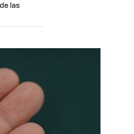
 de las