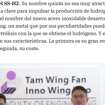
el SS-H2
. Su nombre quizás no sea muy atract
la clave para impulsar la producción de hidró
 el nombre del nuevo acero inoxidable desarro
ng, un metal que por sus peculiaridades pued
ctrólisis con la que se obtiene el hidrógeno. Y e
e sus características. La primera es su gran res
segunda, su coste.