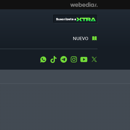
Suscríbete a
NUEVO
WhatsApp
Tiktok
Telegram
Instagram
Youtube
Twitter