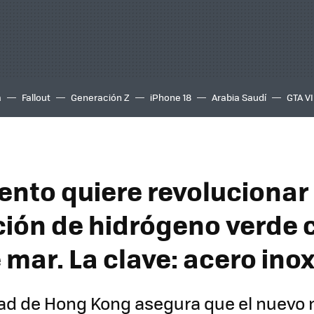
a
Fallout
Generación Z
iPhone 18
Arabia Saudí
GTA VI
ento quiere revolucionar 
ión de hidrógeno verde 
 mar. La clave: acero ino
ad de Hong Kong asegura que el nuevo 