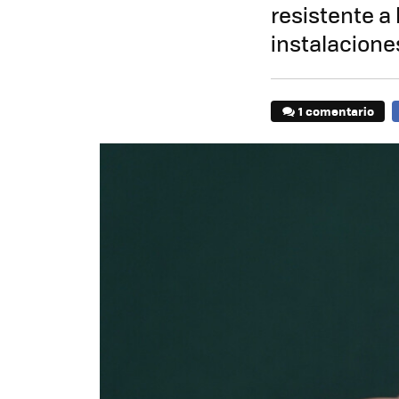
resistente a 
instalacione
1 comentario