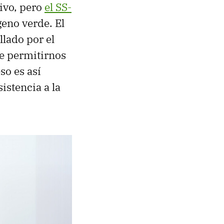
ivo, pero
el SS-
geno verde. El
llado por el
e permitirnos
so es así
istencia a la