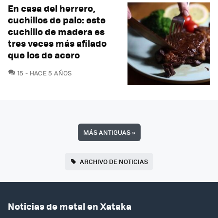
En casa del herrero,
cuchillos de palo: este
cuchillo de madera es
tres veces más afilado
que los de acero
COMENTARIOS
15
HACE 5 AÑOS
MÁS ANTIGUAS
»
ARCHIVO DE NOTICIAS
Noticias de metal en Xataka