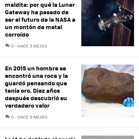
maldita: por qué la Lunar
Gateway ha pasado de
ser el futuro de la NASA a
un montón de metal
corroído
COMENTARIOS
0
HACE 3 MESES
En 2015 un hombre se
encontró una roca y la
guardó pensando que
tenía oro. Diez años
después descubrió su
verdadero valor
COMENTARIOS
0
HACE 9 MESES