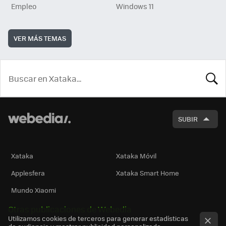
Empleo
Windows 11
VER MÁS TEMAS
BUSCA
SUBIR
Xataka
Xataka Móvil
Applesfera
Xataka Smart Home
Mundo Xiaomi
Otras publicaciones de Webedia
Utilizamos cookies de terceros para generar estadísticas