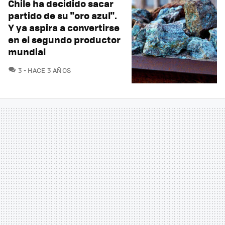
Chile ha decidido sacar
partido de su "oro azul".
Y ya aspira a convertirse
en el segundo productor
mundial
COMENTARIOS
3
HACE 3 AÑOS