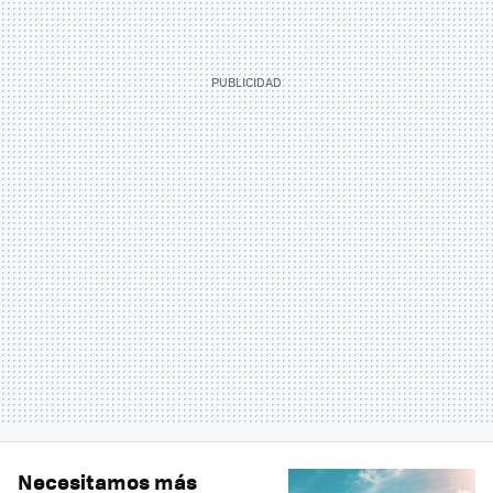
Necesitamos más