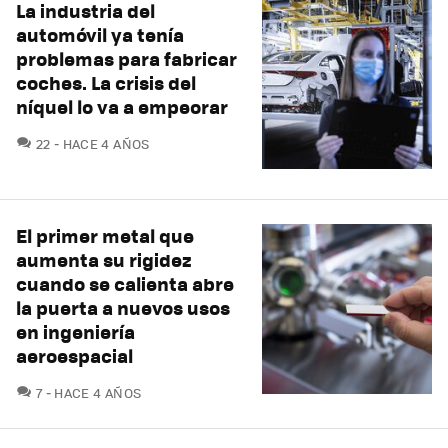
La industria del
automóvil ya tenía
problemas para fabricar
coches. La crisis del
níquel lo va a empeorar
COMENTARIOS
22
HACE 4 AÑOS
El primer metal que
aumenta su rigidez
cuando se calienta abre
la puerta a nuevos usos
en ingeniería
aeroespacial
COMENTARIOS
7
HACE 4 AÑOS