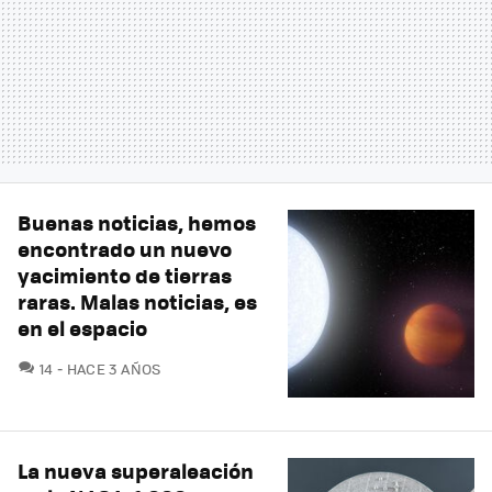
Buenas noticias, hemos
encontrado un nuevo
yacimiento de tierras
raras. Malas noticias, es
en el espacio
COMENTARIOS
14
HACE 3 AÑOS
La nueva superaleación