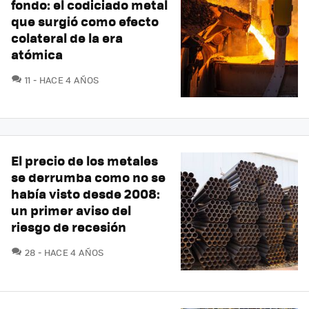
fondo: el codiciado metal
que surgió como efecto
colateral de la era
atómica
COMENTARIOS
11
HACE 4 AÑOS
El precio de los metales
se derrumba como no se
había visto desde 2008:
un primer aviso del
riesgo de recesión
COMENTARIOS
28
HACE 4 AÑOS