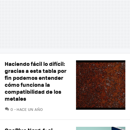
Haciendo fácil lo difícil:
gracias a esta tabla por
fin podemos entender
cómo funciona la
compatibilidad de los
metales
COMENTARIOS
0
HACE UN AÑO