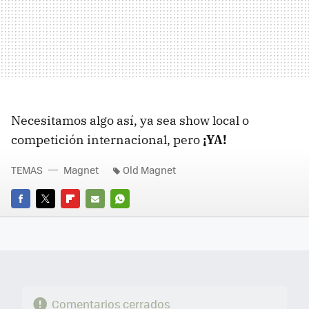
Necesitamos algo así, ya sea show local o
competición internacional, pero
¡YA!
TEMAS
Magnet
Old Magnet
FACEBOOK
TWITTER
FLIPBOARD
E-
WHATSAPP
MAIL
Comentarios cerrados