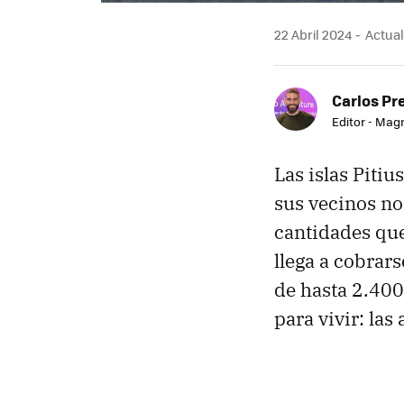
22 Abril 2024
Actual
Carlos Pr
Editor - Mag
Las islas Piti
sus vecinos no
cantidades que
llega a cobrar
de hasta 2.400
para vivir: las