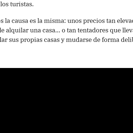
los turistas.
 la causa es la misma: unos precios tan elev
e alquilar una casa… o tan tentadores que lle
lar sus propias casas y mudarse de forma deli