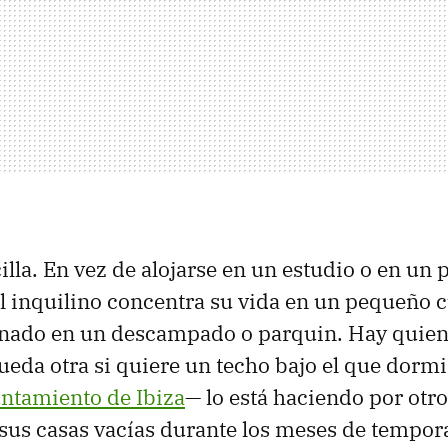
illa. En vez de alojarse en un estudio o en un 
 inquilino concentra su vida en un pequeño 
onado en un descampado o parquin. Hay quien
ueda otra si quiere un techo bajo el que dormi
untamiento de Ibiza
— lo está haciendo por otr
r sus casas vacías durante los meses de tempor