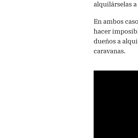
alquilárselas a 
En ambos casos
hacer imposibl
dueños a alqui
caravanas.