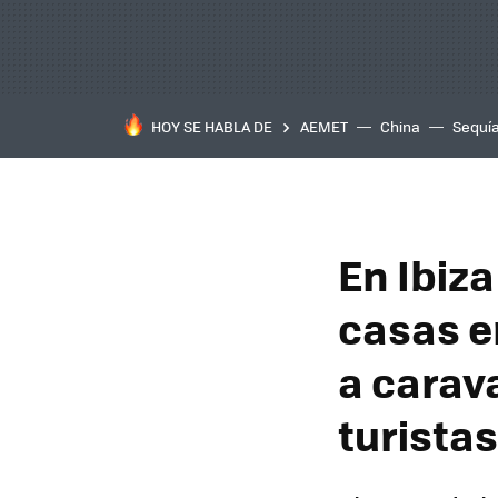
HOY SE HABLA DE
AEMET
China
Sequí
En Ibiz
casas e
a carava
turistas