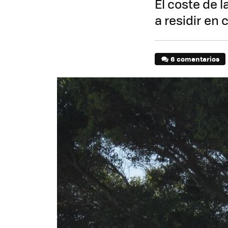
El coste de 
a residir en 
6 comentarios