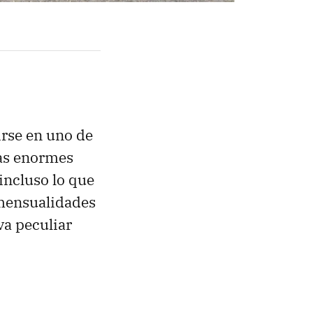
irse en uno de
las enormes
incluso lo que
mensualidades
va peculiar