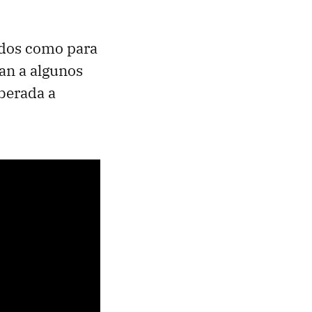
ados como para
van a algunos
berada a