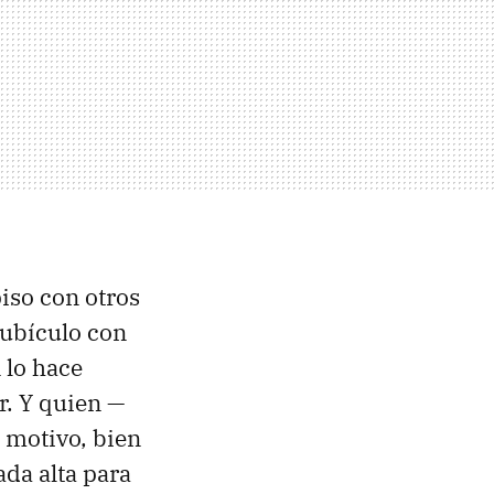
piso con otros
cubículo con
 lo hace
r. Y quien —
o motivo, bien
ada alta para