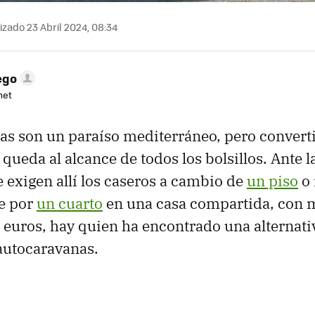
izado 23 Abril 2024, 08:34
ego
net
usas son un paraíso mediterráneo, pero convert
 queda al alcance de todos los bolsillos. Ante 
 exigen allí los caseros a cambio de
un piso
o 
se por
un cuarto
en una casa compartida, con 
 euros, hay quien ha encontrado una alternati
 autocaravanas.