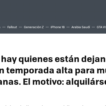
a
Fallout
Generación Z
iPhone 18
Arabia Saudí
GTA VI
a hay quienes están deja
n temporada alta para 
nas. El motivo: alquilárs