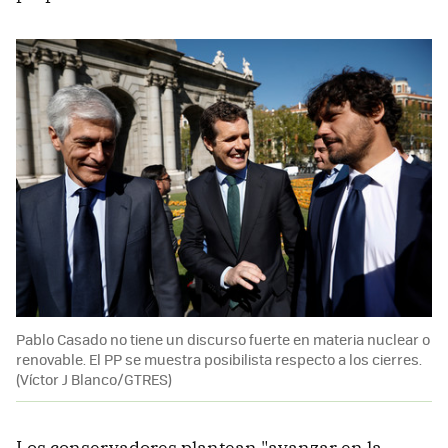
Pablo Casado no tiene un discurso fuerte en materia nuclear o
renovable. El PP se muestra posibilista respecto a los cierres.
(Víctor J Blanco/GTRES)
Los conservadores plantean "avanzar en la