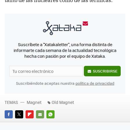
tanto de las nucleares como de las térmicas.
Suscríbete a "Xatakaletter", una forma distinta de
informarte cada semana de la actualidad tecnológica
hecha con pasión por el equipo de Xataka.
SUSCRIBIRSE
Suscribiéndote aceptas nuestra
política de privacidad
TEMAS
Magnet
Old Magnet
FACEBOOK
TWITTER
FLIPBOARD
E-
WHATSAPP