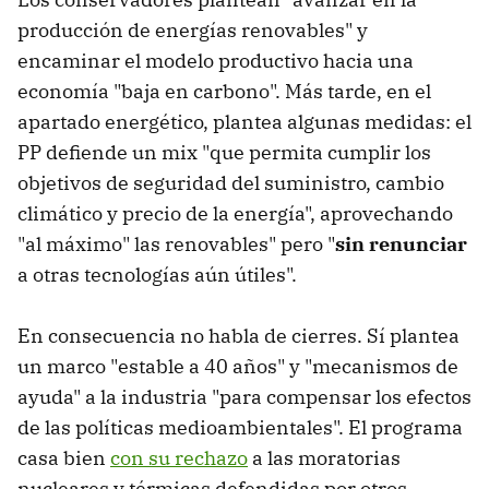
producción de energías renovables" y
encaminar el modelo productivo hacia una
economía "baja en carbono". Más tarde, en el
apartado energético, plantea algunas medidas: el
PP defiende un mix "que permita cumplir los
objetivos de seguridad del suministro, cambio
climático y precio de la energía", aprovechando
"al máximo" las renovables" pero "
sin renunciar
a otras tecnologías aún útiles".
En consecuencia no habla de cierres. Sí plantea
un marco "estable a 40 años" y "mecanismos de
ayuda" a la industria "para compensar los efectos
de las políticas medioambientales". El programa
casa bien
con su rechazo
a las moratorias
nucleares y térmicas defendidas por otros