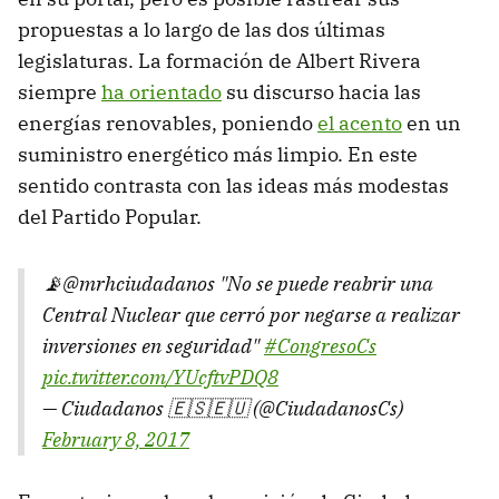
propuestas a lo largo de las dos últimas
legislaturas. La formación de Albert Rivera
siempre
ha orientado
su discurso hacia las
energías renovables, poniendo
el acento
en un
suministro energético más limpio. En este
sentido contrasta con las ideas más modestas
del Partido Popular.
📡@mrhciudadanos "No se puede reabrir una
Central Nuclear que cerró por negarse a realizar
inversiones en seguridad"
#CongresoCs
pic.twitter.com/YUcftvPDQ8
— Ciudadanos 🇪🇸🇪🇺 (@CiudadanosCs)
February 8, 2017