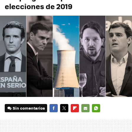
elecciones de 2019
Sin comentarios
FACEBOOK
TWITTER
FLIPBOARD
E-
WHATSAPP
MAIL