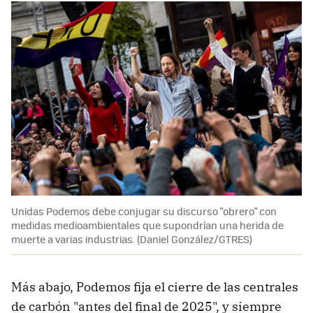
Unidas Podemos debe conjugar su discurso "obrero" con
medidas medioambientales que supondrían una herida de
muerte a varias industrias. (Daniel González/GTRES)
Más abajo, Podemos fija el cierre de las centrales
de carbón "antes del final de 2025", y siempre