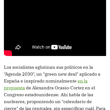
Los socialistas aglutinan sus políticos en la
"Agenda 2030", un "green new deal" aplicado a
España e inspirado nominalmente
en la
propuesta
de Alexandra Ocasio-Cortez en el
Congreso estadounidense. Ahí habla de las
nucleares, proponiendo un "calendario de
cierre" de las centrales, sin especificar cuál. Para