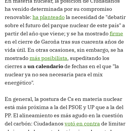
En materia nuclear, la posición de Ciudadanos
ha venido determinada por su compromiso
renovable:
ha planteado
la necesidad de "debatir
sobre el futuro del parque nuclear de este país" a
partir del año que viene; y se ha mostrado
firme
en el cierre de Garoña tras sus cuarenta años de
vida útil. En otras ocasiones, sin embargo, se ha
mostrado
más posibilista
, supeditando los
cierres a
un calendario
de fechas en el que "la
nuclear ya no sea necesaria para el mix
energético".
En general, la postura de Cs en materia nuclear
está más próxima a la del PSOE y UP que a la del
PP. El alineamiento es más agudo en la cuestión
del carbón: Ciudadanos
votó en contra
de limitar