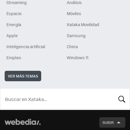
Streaming
Análisis
Espacio
Móviles
Energía
Xataka Movilidad
Apple
Samsung
Inteligencia artificial
China
Empleo
Windows 11
VER MÁS TEMAS
BUSCA
SUBIR