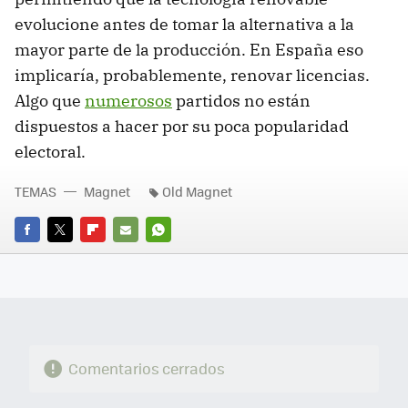
evolucione antes de tomar la alternativa a la
mayor parte de la producción. En España eso
implicaría, probablemente, renovar licencias.
Algo que
numerosos
partidos no están
dispuestos a hacer por su poca popularidad
electoral.
TEMAS
Magnet
Old Magnet
FACEBOOK
TWITTER
FLIPBOARD
E-
WHATSAPP
MAIL
Comentarios cerrados