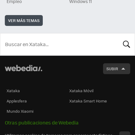
Empleo
Windows 11
VER MÁS TEMAS
BUSCA
SUBIR
Xataka
Xataka Móvil
Applesfera
Xataka Smart Home
Mundo Xiaomi
Otras publicaciones de Webedia