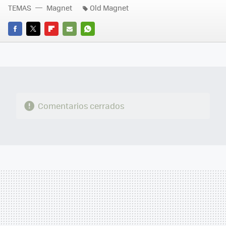
TEMAS
Magnet
Old Magnet
FACEBOOK
TWITTER
FLIPBOARD
E-
WHATSAPP
MAIL
Comentarios cerrados