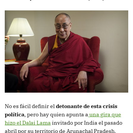
No es fácil definir el
detonante de esta crisis
política
, pero hay quien apunta a
una gira que
hizo el Dalai Lama
invitado por India el pasado
abril por su territorio de Arunachal Pradesh.