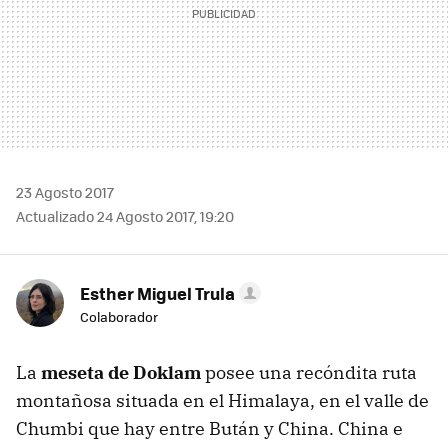
23 Agosto 2017
Actualizado 24 Agosto 2017, 19:20
Esther Miguel Trula
Colaborador
La
meseta de Doklam
posee una recóndita ruta
montañosa situada en el Himalaya, en el valle de
Chumbi que hay entre Bután y China. China e