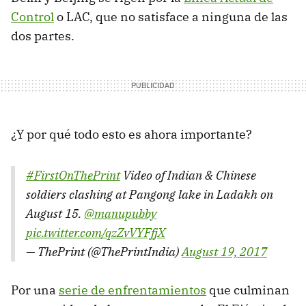
Control
o LAC, que no satisface a ninguna de las
dos partes.
¿Y por qué todo esto es ahora importante?
#FirstOnThePrint
Video of Indian & Chinese
soldiers clashing at Pangong lake in Ladakh on
August 15.
@manupubby
pic.twitter.com/qzZvVYFfjX
— ThePrint (@ThePrintIndia)
August 19, 2017
Por una
serie de enfrentamientos
que culminan