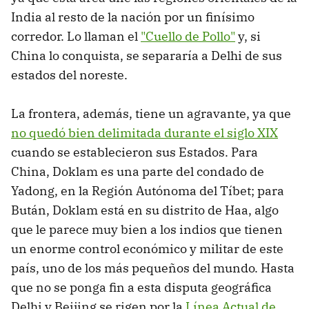
India al resto de la nación por un finísimo
corredor. Lo llaman el
"Cuello de Pollo"
y, si
China lo conquista, se separaría a Delhi de sus
estados del noreste.
La frontera, además, tiene un agravante, ya que
no quedó bien delimitada durante el siglo XIX
cuando se establecieron sus Estados. Para
China, Doklam es una parte del condado de
Yadong, en la Región Autónoma del Tíbet; para
Bután, Doklam está en su distrito de Haa, algo
que le parece muy bien a los indios que tienen
un enorme control económico y militar de este
país, uno de los más pequeños del mundo. Hasta
que no se ponga fin a esta disputa geográfica
Delhi y Beijing se rigen por la
Línea Actual de