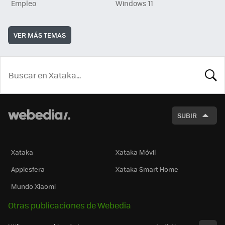
Empleo
Windows 11
VER MÁS TEMAS
BUSCA
SUBIR
Xataka
Xataka Móvil
Applesfera
Xataka Smart Home
Mundo Xiaomi
Otras publicaciones de Webedia