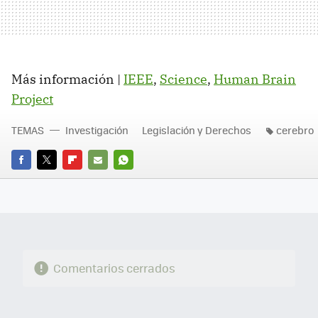
Más información |
IEEE
,
Science
,
Human Brain
Project
TEMAS
Investigación
Legislación y Derechos
cerebro
FACEBOOK
TWITTER
FLIPBOARD
E-
WHATSAPP
MAIL
Comentarios cerrados