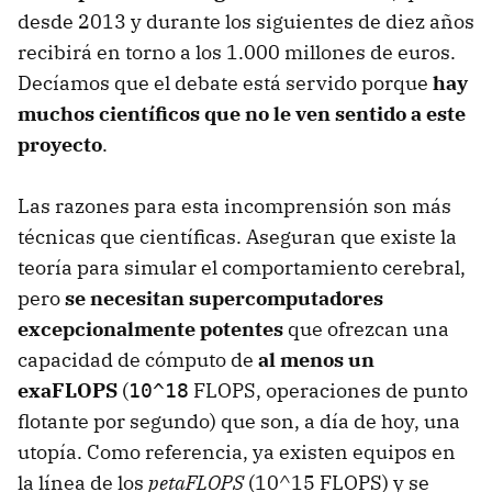
desde 2013 y durante los siguientes de diez años
recibirá en torno a los 1.000 millones de euros.
Decíamos que el debate está servido porque
hay
muchos científicos que no le ven sentido a este
proyecto
.
Las razones para esta incomprensión son más
técnicas que científicas. Aseguran que existe la
teoría para simular el comportamiento cerebral,
pero
se necesitan supercomputadores
excepcionalmente potentes
que ofrezcan una
capacidad de cómputo de
al menos un
exaFLOPS
(
FLOPS, operaciones de punto
10^18
flotante por segundo) que son, a día de hoy, una
utopía. Como referencia, ya existen equipos en
la línea de los
petaFLOPS
(10^15 FLOPS) y se