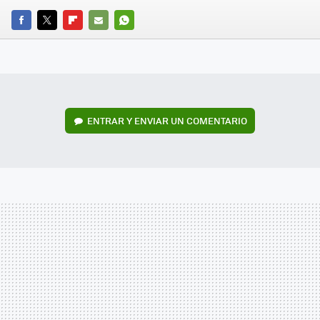
FACEBOOK
TWITTER
FLIPBOARD
E-
WHATSAPP
MAIL
ENTRAR Y ENVIAR UN COMENTARIO