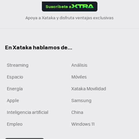
Suscríbete a
n
Apoya a Xataka y disfruta ventajas exclusivas
En Xataka hablamos de...
Streaming
Análisis
Espacio
Móviles
Energía
Xataka Movilidad
Apple
Samsung
Inteligencia artificial
China
Empleo
Windows 11