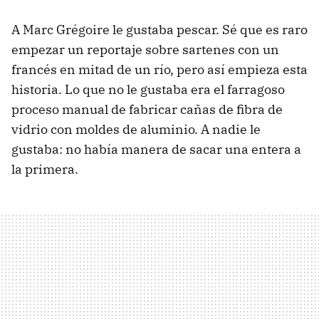
A Marc Grégoire le gustaba pescar. Sé que es raro
empezar un reportaje sobre sartenes con un
francés en mitad de un río, pero así empieza esta
historia. Lo que no le gustaba era el farragoso
proceso manual de fabricar cañas de fibra de
vidrio con moldes de aluminio. A nadie le
gustaba: no había manera de sacar una entera a
la primera.