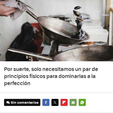
Por suerte, solo necesitamos un par de
principios físicos para dominarlas a la
perfección
Sin comentarios
FACEBOOK
TWITTER
FLIPBOARD
E-
WHATSAPP