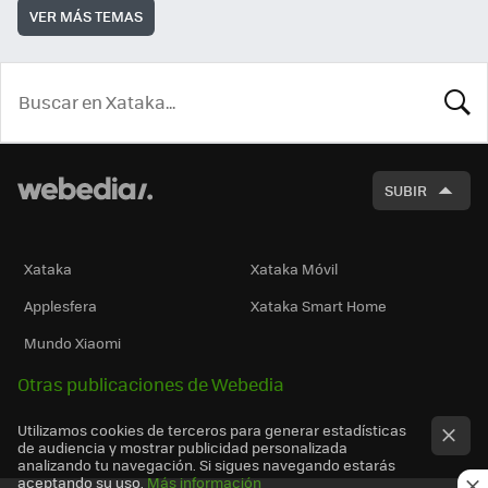
VER MÁS TEMAS
BUSCA
SUBIR
Xataka
Xataka Móvil
Applesfera
Xataka Smart Home
Mundo Xiaomi
Otras publicaciones de Webedia
Utilizamos cookies de terceros para generar estadísticas
de audiencia y mostrar publicidad personalizada
analizando tu navegación. Si sigues navegando estarás
aceptando su uso.
Más información