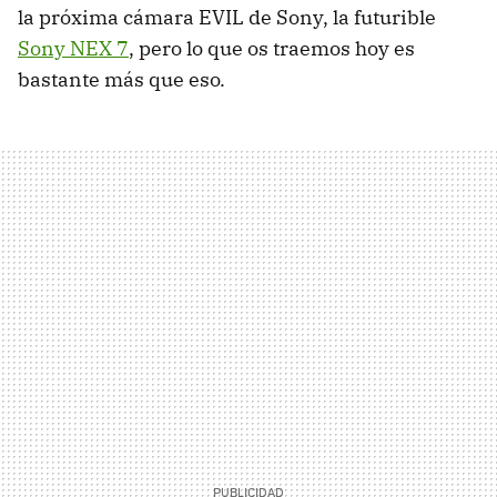
la próxima cámara
EVIL
de Sony, la futurible
Sony
NEX
7
, pero lo que os traemos hoy es
bastante más que eso.