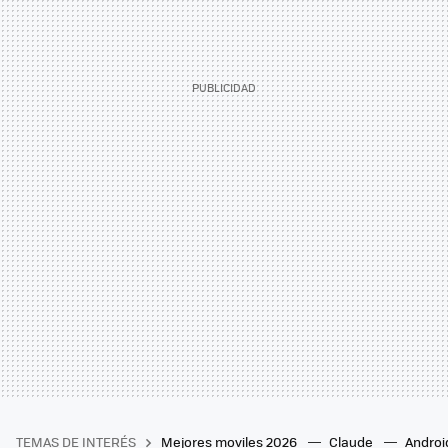
TEMAS DE INTERÉS
Mejores moviles 2026
Claude
Androi