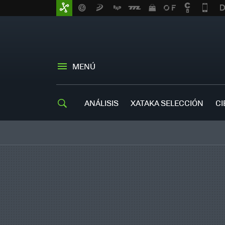
MENÚ
ANÁLISIS
XATAKA SELECCIÓN
CI