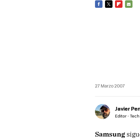
FACEBOOK
TWITTER
FLIPBOARD
E-
MAIL
27 Marzo 2007
Javier Pe
Editor - Tech
Samsung
sigu