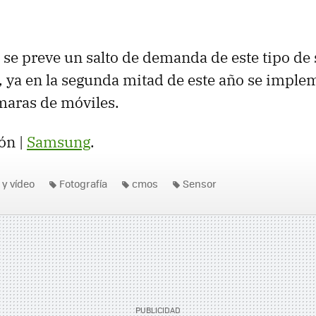
 se preve un salto de demanda de este tipo de
, ya en la segunda mitad de este año se imple
maras de móviles.
ón |
Samsung
.
 y vídeo
Fotografía
cmos
Sensor