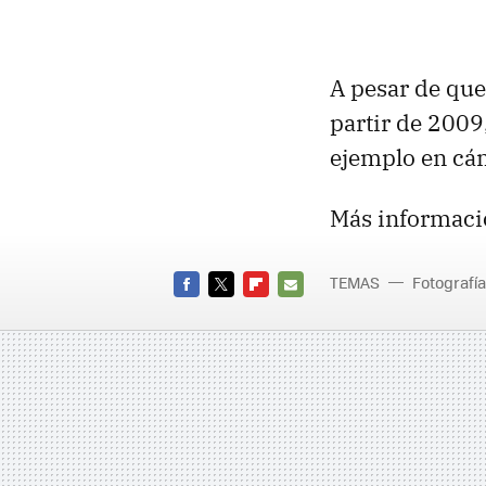
A pesar de que
partir de 2009
ejemplo en cá
Más informaci
TEMAS
Fotografía
FACEBOOK
TWITTER
FLIPBOARD
E-
MAIL