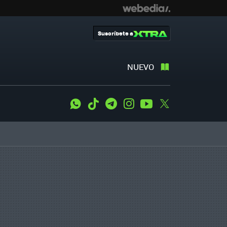
Suscríbete a
NUEVO
WhatsApp
Tiktok
Telegram
Instagram
Youtube
Twitter