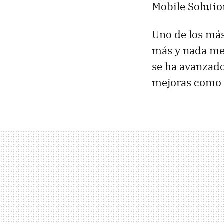
Mobile Solutio
Uno de los más
más y nada men
se ha avanzado
mejoras como r