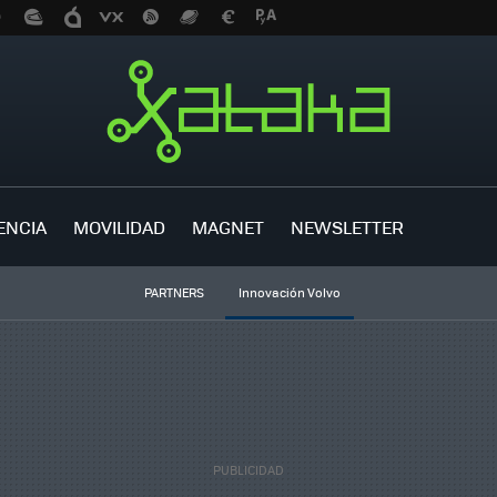
ENCIA
MOVILIDAD
MAGNET
NEWSLETTER
PARTNERS
Innovación Volvo