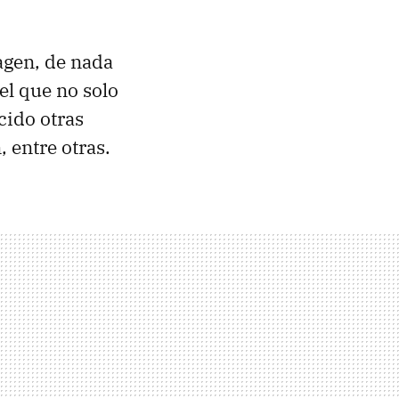
agen, de nada
el que no solo
cido otras
 entre otras.