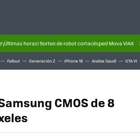
🌿¡Últimas horas! Sorteo de robot cortacésped Mova ViAX
Fallout
Generación Z
iPhone 18
Arabia Saudí
GTA VI
 Samsung CMOS de 8
xeles