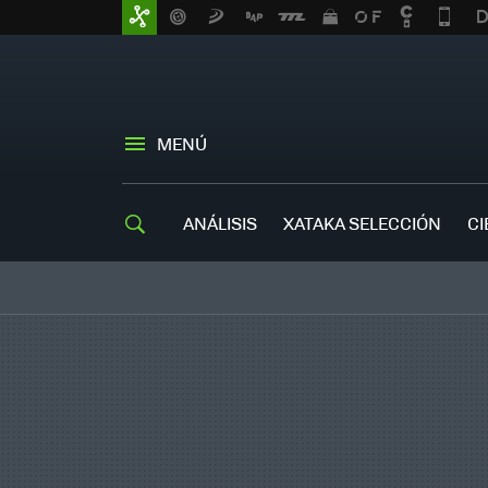
MENÚ
ANÁLISIS
XATAKA SELECCIÓN
CI