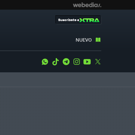
Suscríbete a
NUEVO
WhatsApp
Tiktok
Telegram
Instagram
Youtube
Twitter