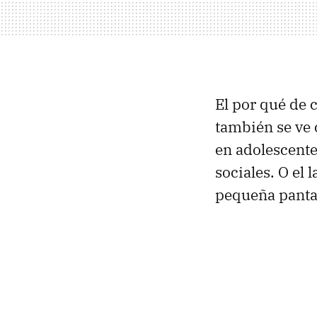
El por qué de 
también se ve 
en adolescente
sociales. O el 
pequeña pantal