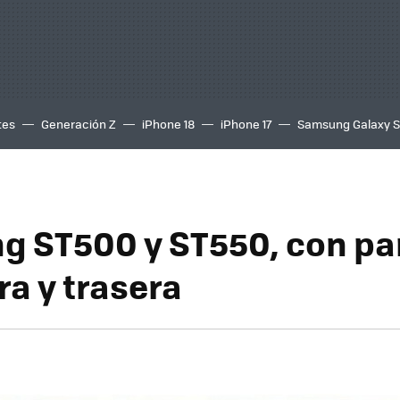
tes
Generación Z
iPhone 18
iPhone 17
Samsung Galaxy 
 ST500 y ST550, con pa
ra y trasera