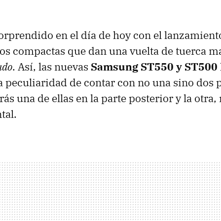
orprendido en el día de hoy con el lanzamient
tos compactas que dan una vuelta de tuerca m
ado
. Así, las nuevas
Samsung ST550 y ST500
 peculiaridad de contar con no una sino dos 
s una de ellas en la parte posterior y la otra
tal.