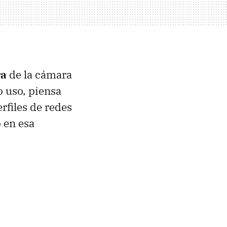
ra
de la cámara
o uso, piensa
rfiles de redes
o en esa