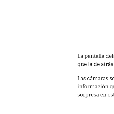
La pantalla de
que la de atrá
Las cámaras se
información qu
sorpresa en e