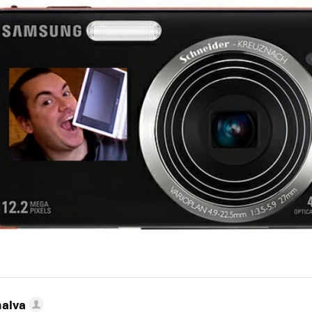
nalva