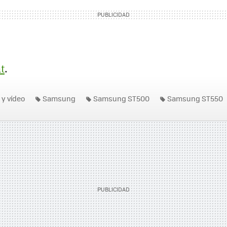
t
.
 y vídeo
Samsung
Samsung ST500
Samsung ST550