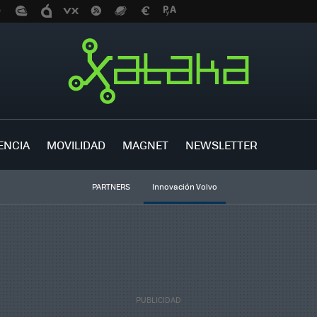
ENCIA
MOVILIDAD
MAGNET
NEWSLETTER
PARTNERS
Innovación Volvo