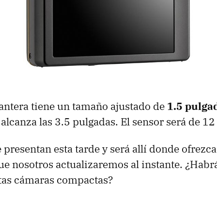
lantera tiene un tamaño ajustado de
1.5 pulga
s alcanza las 3.5 pulgadas. El sensor será de 1
 presentan esta tarde y será allí donde ofrezca
e nosotros actualizaremos al instante. ¿Habrá
stas cámaras compactas?