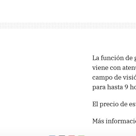
La función de 
viene con aten
campo de visi
para hasta 9 h
El precio de es
Más informaci