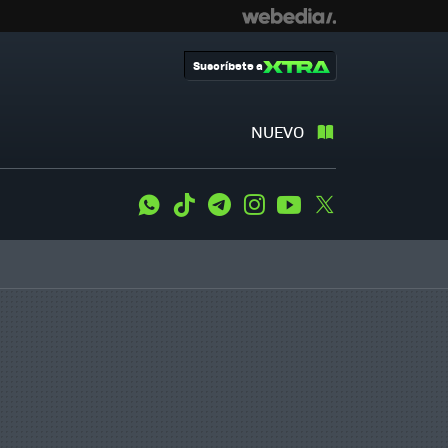
Suscríbete a
NUEVO
WhatsApp
Tiktok
Telegram
Instagram
Youtube
Twitter