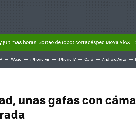
🌿¡Últimas horas! Sorteo de robot cortacésped Mova ViAX
A
Waze
iPhone Air
iPhone 17
Café
Android Auto
ad, unas gafas con cáma
orada