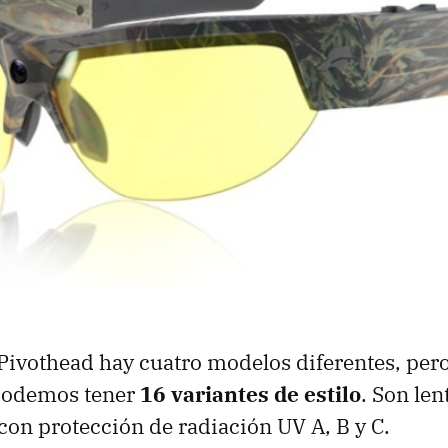
 Pivothead hay cuatro modelos diferentes, p
podemos tener
16 variantes de estilo
. Son le
 con protección de radiación UV A, B y C.