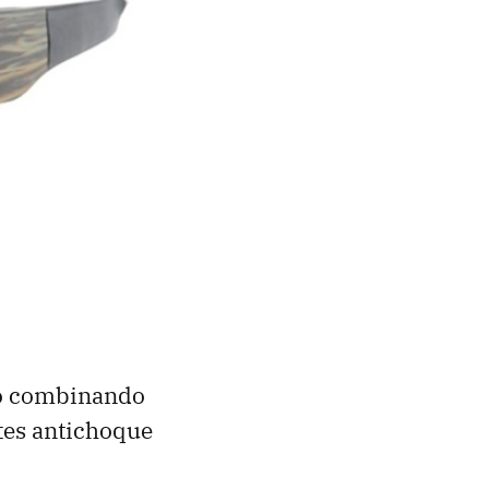
ero combinando
ntes antichoque