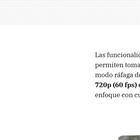
Las funcionali
permiten tomar
modo ráfaga de
720p (60 fps)
enfoque con cu