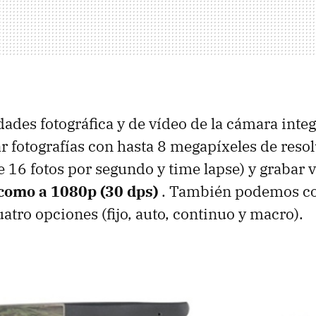
dades fotográfica y de vídeo de la cámara inte
 fotografías con hasta 8 megapíxeles de reso
 16 fotos por segundo y time lapse) y grabar v
 como a 1080p (30 dps)
. También podemos con
atro opciones (fijo, auto, continuo y macro).