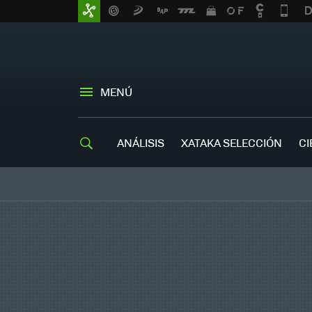
MENÚ
ANÁLISIS
XATAKA SELECCIÓN
CI