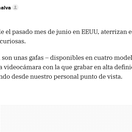
nalva
e el pasado mes de junio en
EEUU
, aterrizan
 curiosas.
d
son unas gafas – disponibles en cuatro mode
 videocámara con la que grabar en alta defini
do desde nuestro personal punto de vista.