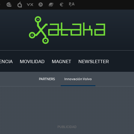
ENCIA
MOVILIDAD
MAGNET
NEWSLETTER
PARTNERS
Innovación Volvo