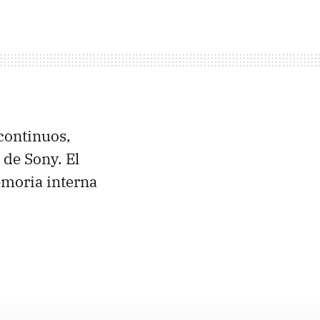
continuos,
 de Sony. El
emoria interna