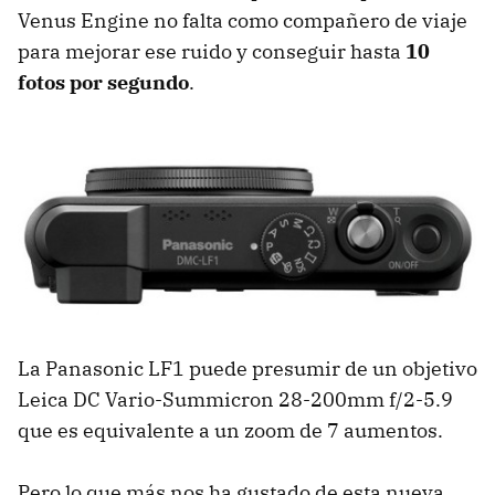
Venus Engine no falta como compañero de viaje
para mejorar ese ruido y conseguir hasta
10
fotos por segundo
.
La Panasonic LF1 puede presumir de un objetivo
Leica DC Vario-Summicron 28-200mm f/2-5.9
que es equivalente a un zoom de 7 aumentos.
Pero lo que más nos ha gustado de esta nueva