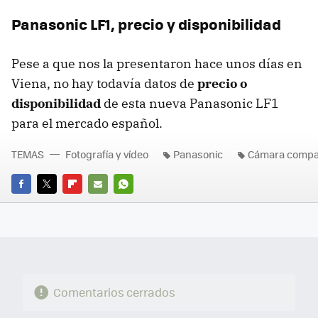
Panasonic LF1, precio y disponibilidad
Pese a que nos la presentaron hace unos días en
Viena, no hay todavía datos de
precio o
disponibilidad
de esta nueva Panasonic LF1
para el mercado español.
TEMAS
Fotografía y vídeo
Panasonic
Cámara compa
FACEBOOK
TWITTER
FLIPBOARD
E-
WHATSAPP
MAIL
Comentarios cerrados