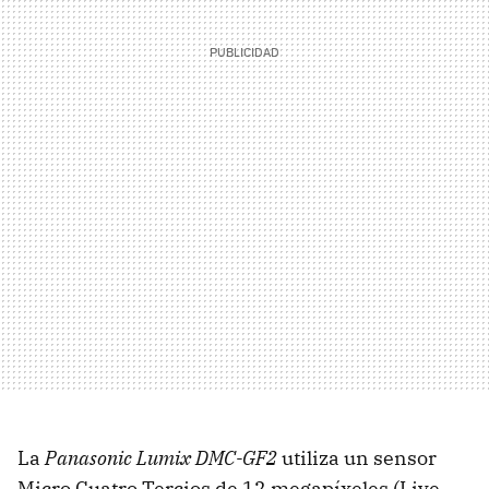
La
Panasonic Lumix DMC-GF2
utiliza un sensor
Micro Cuatro Tercios de 12 megapíxeles (Live