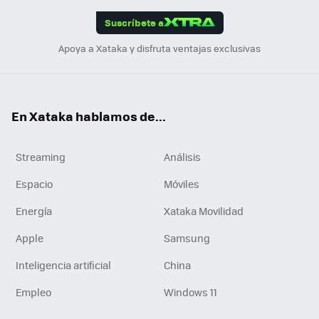
edI
ok
Suscríbete a
n
Apoya a Xataka y disfruta ventajas exclusivas
En Xataka hablamos de...
Streaming
Análisis
Espacio
Móviles
Energía
Xataka Movilidad
Apple
Samsung
Inteligencia artificial
China
Empleo
Windows 11