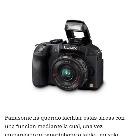
Panasonic ha querido facilitar estas tareas con
una función mediante la cual, una vez
emparejado un smartphone o tablet, un solo