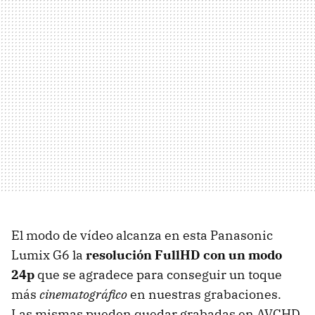
El modo de vídeo alcanza en esta Panasonic
Lumix G6 la
resolución FullHD con un modo
24p
que se agradece para conseguir un toque
más
cinematográfico
en nuestras grabaciones.
Las mismas pueden quedar grabadas en AVCHD