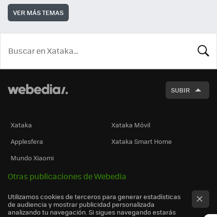
VER MÁS TEMAS
BUSCA
SUBIR
Xataka
Xataka Móvil
Applesfera
Xataka Smart Home
Mundo Xiaomi
Otras publicaciones de Webedia
Utilizamos cookies de terceros para generar estadísticas
de audiencia y mostrar publicidad personalizada
analizando tu navegación. Si sigues navegando estarás