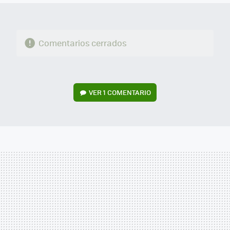
Comentarios cerrados
VER
1 COMENTARIO