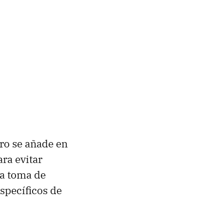
ero se añade en
ra evitar
la toma de
specíficos de