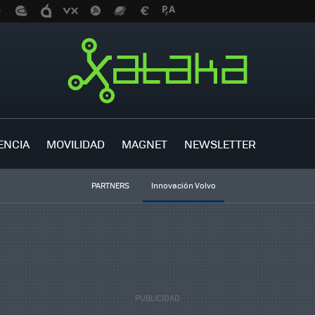
ENCIA
MOVILIDAD
MAGNET
NEWSLETTER
PARTNERS
Innovación Volvo