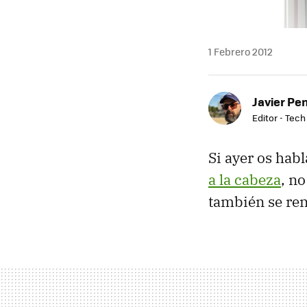
1 Febrero 2012
Javier Pe
Editor - Tech
Si ayer os hab
a la cabeza
, n
también se ren