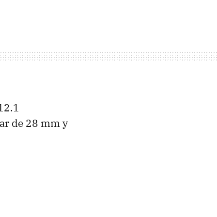
 12.1
lar de 28 mm y