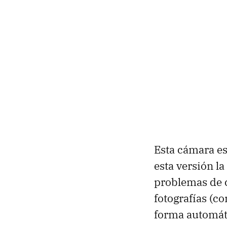
Esta cámara e
esta versión l
problemas de c
fotografías (c
forma automát