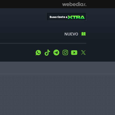
Suscríbete a
NUEVO
WhatsApp
Tiktok
Telegram
Instagram
Youtube
Twitter