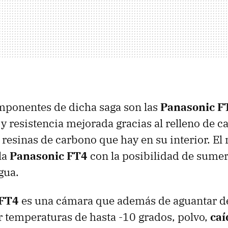
mponentes de dicha saga son las
Panasonic FT
y resistencia mejorada gracias al relleno de ca
s resinas de carbono que hay en su interior. E
la
Panasonic FT4
con la posibilidad de sumer
gua.
 FT4
es una cámara que además de aguantar de
 temperaturas de hasta -10 grados, polvo,
caí