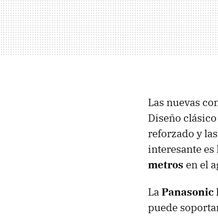
Las nuevas co
Diseño clásico 
reforzado y la
interesante es 
metros
en el a
La
Panasonic
puede soportar