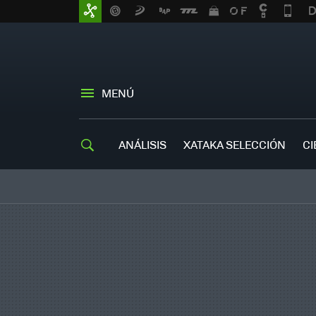
MENÚ
ANÁLISIS
XATAKA SELECCIÓN
CI