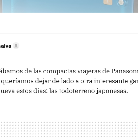
nalva
lábamos de las compactas viajeras de Panason
o queríamos dejar de lado a otra interesante g
ueva estos días: las todoterreno japonesas.