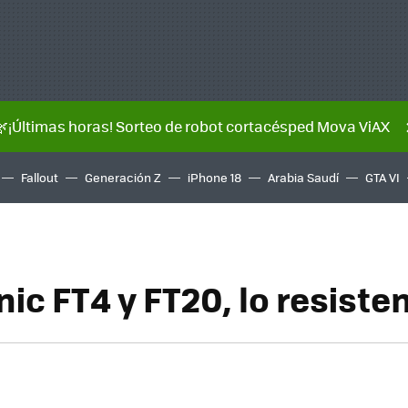
🌿¡Últimas horas! Sorteo de robot cortacésped Mova ViAX
Fallout
Generación Z
iPhone 18
Arabia Saudí
GTA VI
ic FT4 y FT20, lo resiste