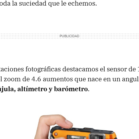
toda la suciedad que le echemos.
taciones fotográficas destacamos el sensor de
el zoom de 4.6 aumentos que nace en un angu
jula, altímetro y barómetro
.