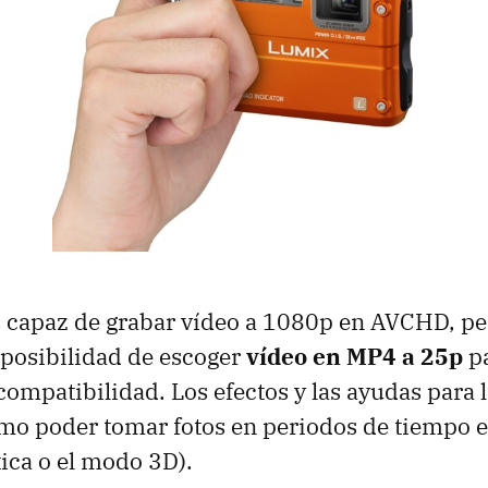
s capaz de grabar vídeo a 1080p en
AVCHD
, p
a posibilidad de escoger
vídeo en MP4 a 25p
pa
ompatibilidad. Los efectos y las ayudas para 
omo poder tomar fotos en periodos de tiempo e
ica o el modo 3D).