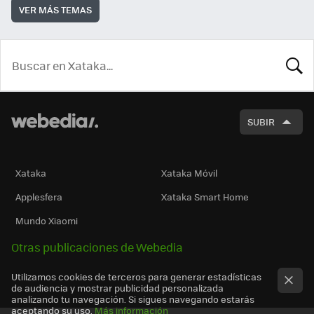
VER MÁS TEMAS
BUSCA
SUBIR
Xataka
Xataka Móvil
Applesfera
Xataka Smart Home
Mundo Xiaomi
Otras publicaciones de Webedia
Utilizamos cookies de terceros para generar estadísticas
de audiencia y mostrar publicidad personalizada
analizando tu navegación. Si sigues navegando estarás
aceptando su uso.
Más información