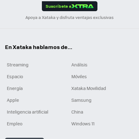
Suscríbete a
n
Apoya a Xataka y disfruta ventajas exclusivas
En Xataka hablamos de...
Streaming
Análisis
Espacio
Móviles
Energía
Xataka Movilidad
Apple
Samsung
Inteligencia artificial
China
Empleo
Windows 11