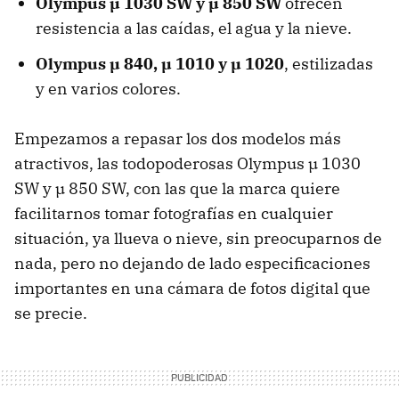
Olympus µ 1030 SW y µ 850 SW
ofrecen
resistencia a las caídas, el agua y la nieve.
Olympus µ 840, µ 1010 y µ 1020
, estilizadas
y en varios colores.
Empezamos a repasar los dos modelos más
atractivos, las todopoderosas Olympus µ 1030
SW y µ 850 SW, con las que la marca quiere
facilitarnos tomar fotografías en cualquier
situación, ya llueva o nieve, sin preocuparnos de
nada, pero no dejando de lado especificaciones
importantes en una cámara de fotos digital que
se precie.