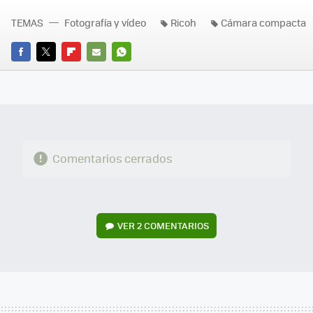
TEMAS
Fotografía y vídeo
Ricoh
Cámara compacta
FACEBOOK
TWITTER
FLIPBOARD
E-
WHATSAPP
MAIL
Comentarios cerrados
VER
2 COMENTARIOS