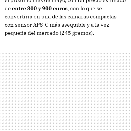
el próximo mes de mayo, con un precio estimado
de
entre 800 y 900 euros
, con lo que se
convertiría en una de las cámaras compactas
con sensor APS-C más asequible y a la vez
pequeña del mercado (245 gramos).