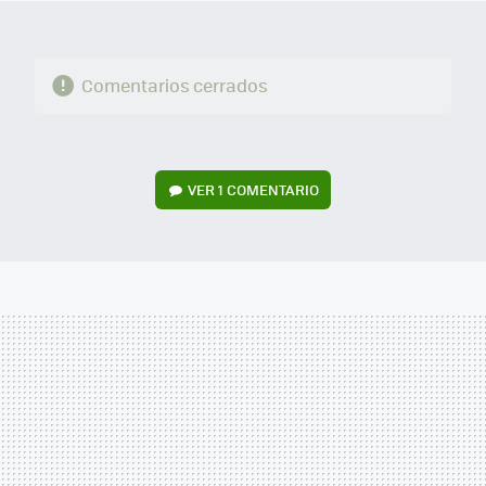
Comentarios cerrados
VER
1 COMENTARIO