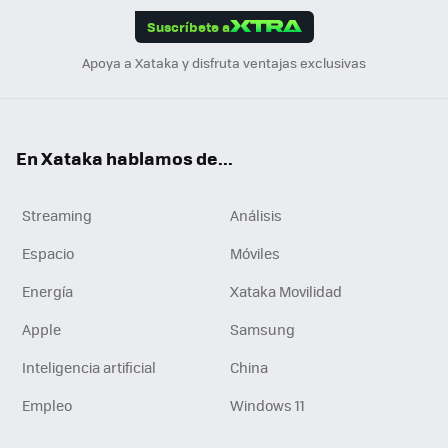
Suscríbete a
n
Apoya a Xataka y disfruta ventajas exclusivas
En Xataka hablamos de...
Streaming
Análisis
Espacio
Móviles
Energía
Xataka Movilidad
Apple
Samsung
Inteligencia artificial
China
Empleo
Windows 11