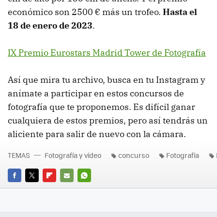
económico son 2500 € más un trofeo.
Hasta el
18 de enero de 2023
.
IX Premio Eurostars Madrid Tower de Fotografía
Así que mira tu archivo, busca en tu Instagram y
anímate a participar en estos concursos de
fotografía que te proponemos. Es difícil ganar
cualquiera de estos premios, pero así tendrás un
aliciente para salir de nuevo con la cámara.
TEMAS
Fotografía y vídeo
concurso
Fotografía
FACEBOOK
TWITTER
FLIPBOARD
E-
WHATSAPP
MAIL