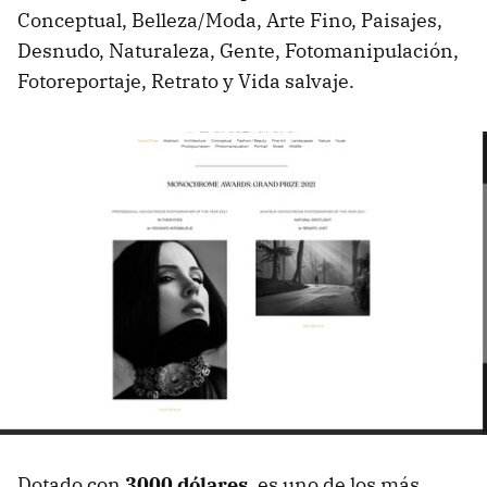
Conceptual, Belleza/Moda, Arte Fino, Paisajes,
Desnudo, Naturaleza, Gente, Fotomanipulación,
Fotoreportaje, Retrato y Vida salvaje.
Dotado con
3000 dólares
, es uno de los más