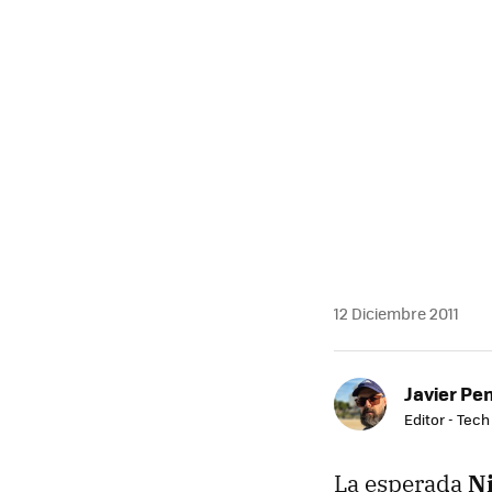
MAIL
12 Diciembre 2011
Javier Pe
Editor - Tech
La esperada
N