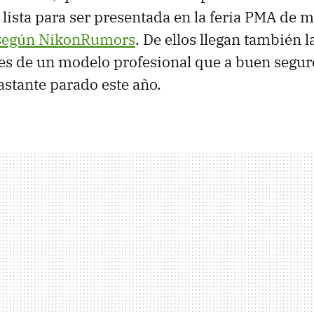
 lista para ser presentada en la feria
PMA
de m
según NikonRumors
. De ellos llegan también 
es de un modelo profesional que a buen segu
astante parado este año.