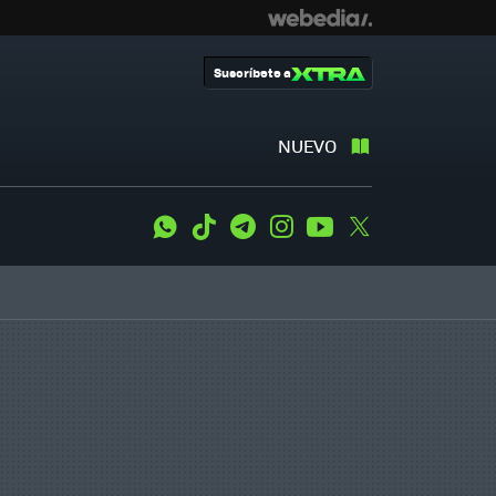
Suscríbete a
NUEVO
WhatsApp
Tiktok
Telegram
Instagram
Youtube
Twitter