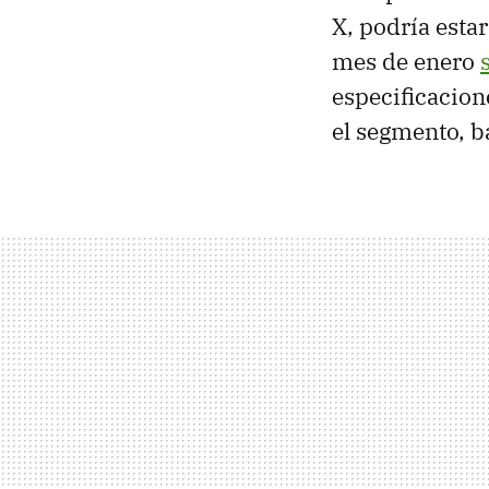
X, podría estar
mes de enero
especificacion
el segmento, b