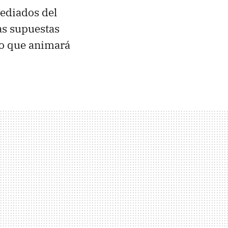
ediados del
las supuestas
ro que animará