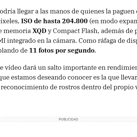
odría llegar a las manos de quienes la paguen
íxeles,
ISO
de hasta 204.800
(en modo expand
 de memoria
XQD
y Compact Flash, además de 
MI
integrado en la cámara. Como ráfaga de di
blando de
11 fotos por segundo
.
e vídeo dará un salto importante en rendimien
 que estamos deseando conocer es la que lleva
 reconocimiento de rostros dentro del propio v