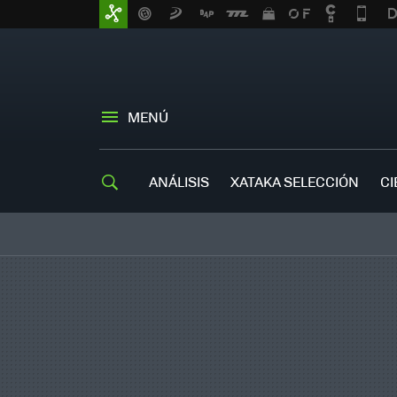
MENÚ
ANÁLISIS
XATAKA SELECCIÓN
CI