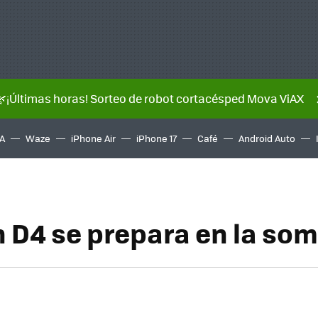
🌿¡Últimas horas! Sorteo de robot cortacésped Mova ViAX
A
Waze
iPhone Air
iPhone 17
Café
Android Auto
n D4 se prepara en la so