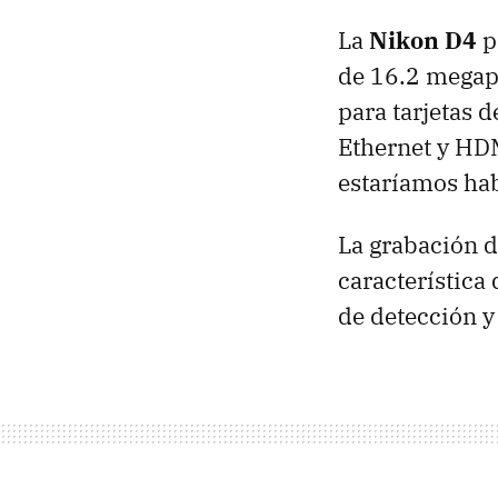
La
Nikon D4
p
de 16.2 megap
para tarjetas
Ethernet y
HD
estaríamos ha
La grabación d
característica
de detección y