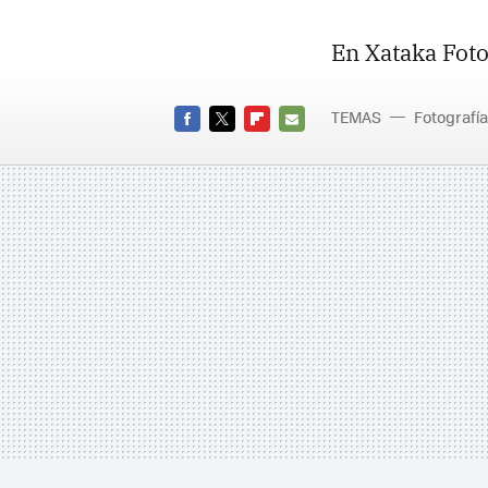
En Xataka Foto
TEMAS
Fotografía
FACEBOOK
TWITTER
FLIPBOARD
E-
MAIL