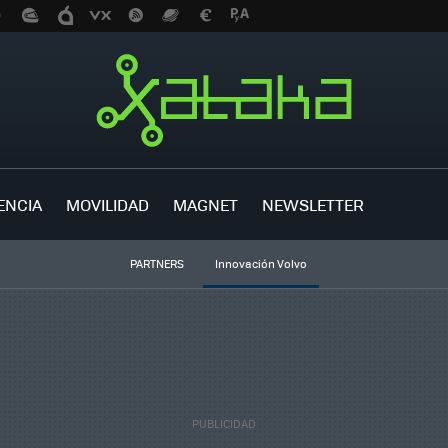
ENCIA
MOVILIDAD
MAGNET
NEWSLETTER
PARTNERS
Innovación Volvo