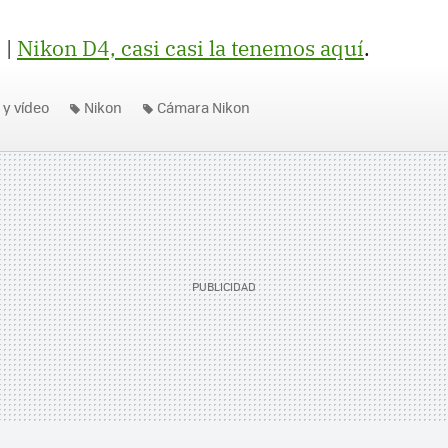
 |
Nikon D4, casi casi la tenemos aquí
.
 y vídeo
Nikon
Cámara Nikon