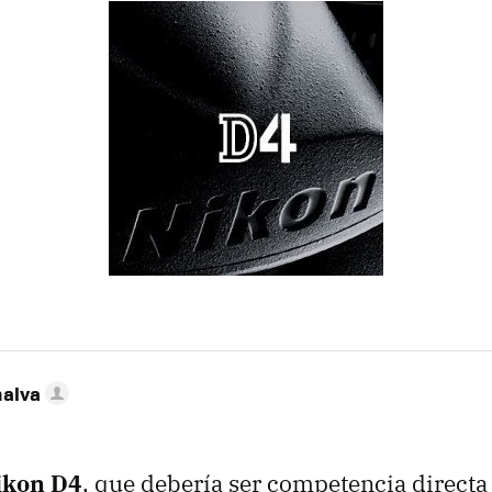
nalva
ikon D4
, que debería ser competencia directa