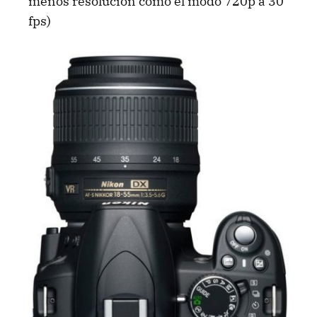
menos resolución como el modo 720p a 30
fps)