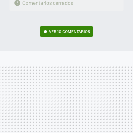
Comentarios cerrados
VER
10 COMENTARIOS