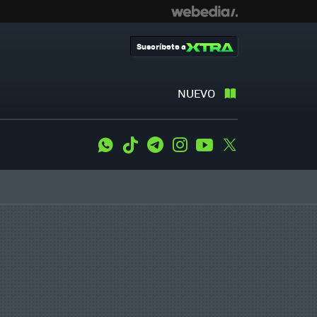
Suscríbete a
NUEVO
WhatsApp
Tiktok
Telegram
Instagram
Youtube
Twitter