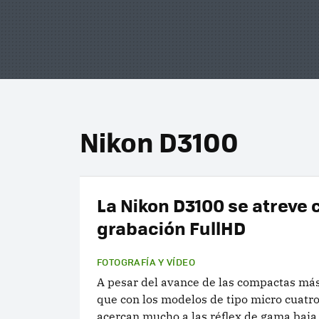
Nikon D3100
La Nikon D3100 se atreve 
grabación FullHD
FOTOGRAFÍA Y VÍDEO
A pesar del avance de las compactas má
que con los modelos de tipo micro cuatro
acercan mucho a las réflex de gama baja