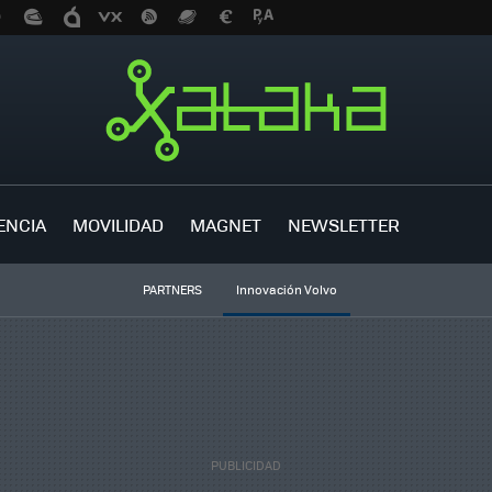
ENCIA
MOVILIDAD
MAGNET
NEWSLETTER
PARTNERS
Innovación Volvo