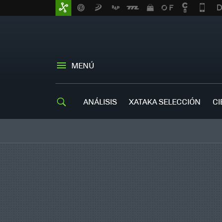
MENÚ
ANÁLISIS
XATAKA SELECCIÓN
CI