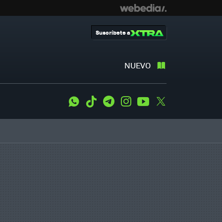
Suscríbete a
NUEVO
WhatsApp
Tiktok
Telegram
Instagram
Youtube
Twitter