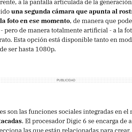
rente, a la pantalla articulada de la generación
dido
una segunda cámara que apunta al rost
la foto en ese momento
, de manera que pod
 pero de manera totalmente artificial - a la fo
ato. Esta opción está disponible tanto en mo
de ser hasta 1080p.
es son las funciones sociales integradas en e
tacadas
. El procesador Digic 6 se encarga de a
ecciona las que están relacionadas para crear,