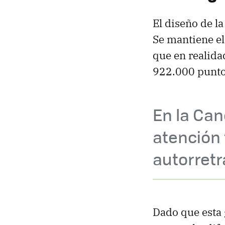
El diseño de l
Se mantiene el
que en realida
922.000 puntos
En la Can
atención
autorret
Dado que esta