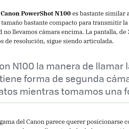
a
Canon PowerShot N100
es bastante similar a
 tamaño bastante compacto para transmitir la
d no llevamos cámara encima. La pantalla, de 
 de resolución, sigue siendo articulada.
on N100 la manera de llamar l
 tiene forma de segunda cáma
ratos mientras tomamos una f
 gama del Canon parece querer posicionarse