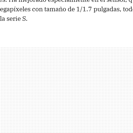
apíxeles con tamaño de 1/1.7 pulgadas, todo
a serie S.