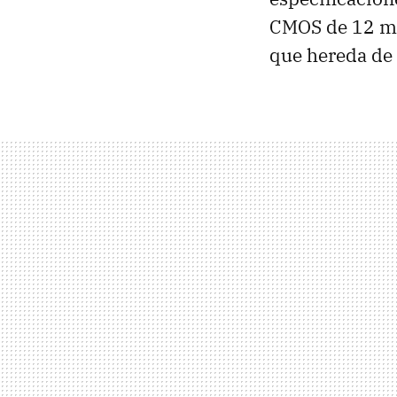
CMOS de 12 meg
que hereda de l