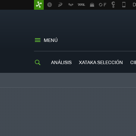
MENÚ
ANÁLISIS
XATAKA SELECCIÓN
CI