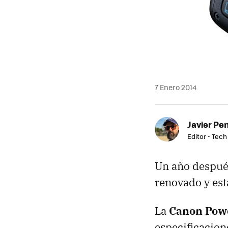
7 Enero 2014
Javier Pe
Editor - Tech
Un año despué
renovado y est
La
Canon Pow
especificacion