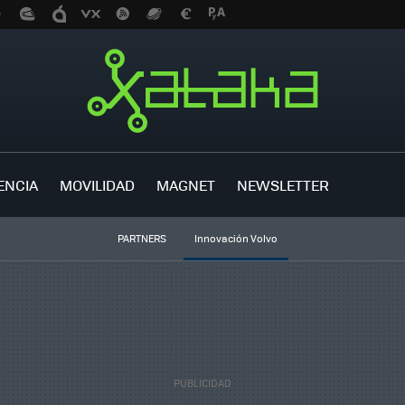
ENCIA
MOVILIDAD
MAGNET
NEWSLETTER
PARTNERS
Innovación Volvo