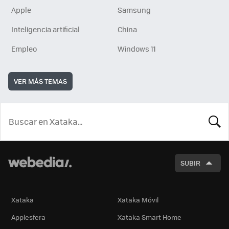
Apple
Samsung
Inteligencia artificial
China
Empleo
Windows 11
VER MÁS TEMAS
BUSCA
SUBIR
Xataka
Xataka Móvil
Applesfera
Xataka Smart Home