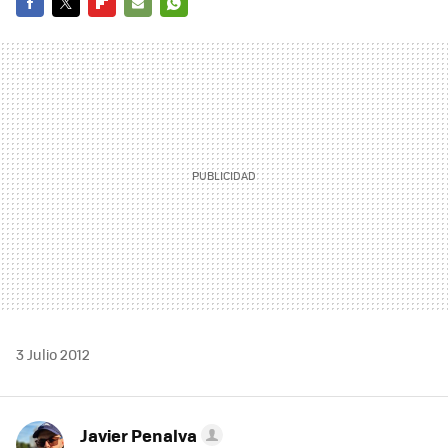
FACEBOOK
TWITTER
FLIPBOARD
E-
WHATSAPP
MAIL
3 Julio 2012
Javier Penalva