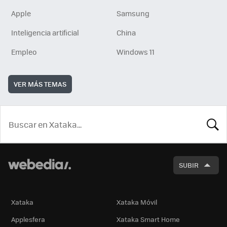
Apple
Samsung
Inteligencia artificial
China
Empleo
Windows 11
VER MÁS TEMAS
BUSCA
SUBIR
Xataka
Xataka Móvil
Applesfera
Xataka Smart Home