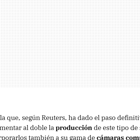
la que, según Reuters, ha dado el paso definiti
mentar al doble la
producción
de este tipo de
orporarlos también a su gama de
cámaras com