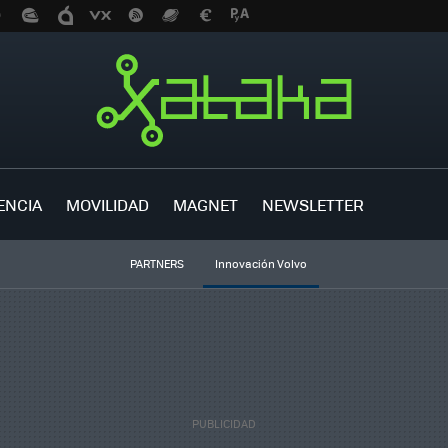
ENCIA
MOVILIDAD
MAGNET
NEWSLETTER
PARTNERS
Innovación Volvo