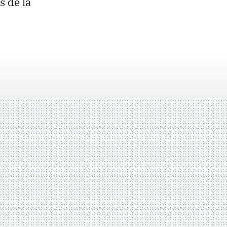
s de la