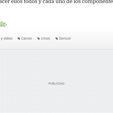
acer ellos todos y cada uno de los componente
de
.
 y vídeo
Canon
cmos
Sensor