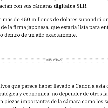
hacían con sus cámaras
digitales SLR
.
e más de 450 millones de dólares supondrá u
e la firma japonesa, que estaría lista para en
o dentro de un año exactamente.
ivos que parece haber llevado a Canon a esta 
atégica y económica: no depender de otros fa
 piezas importantes de la cámara como los se