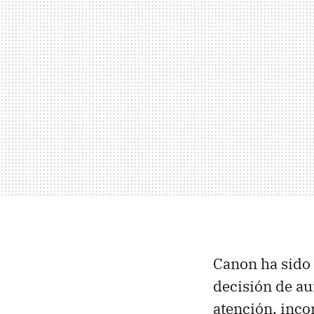
Canon ha sido 
decisión de au
atención, inc