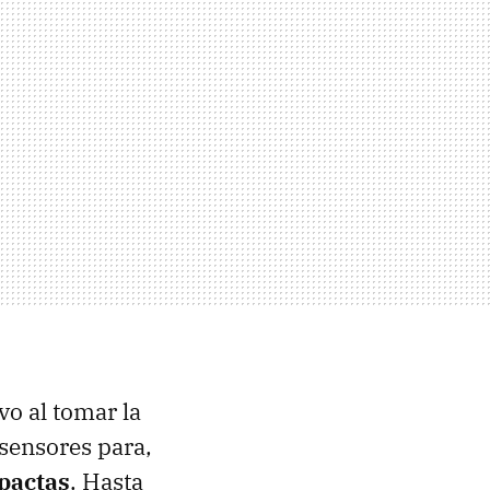
vo al tomar la
 sensores para,
pactas
. Hasta