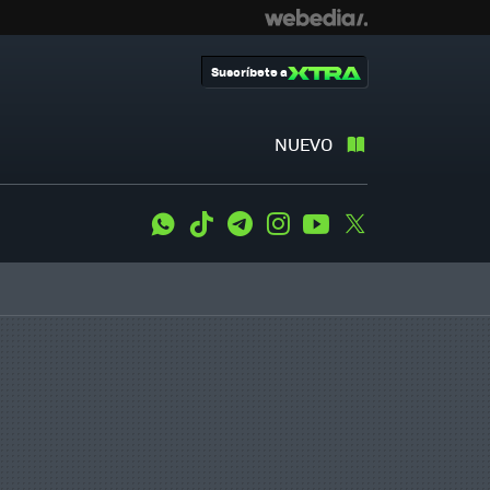
Suscríbete a
NUEVO
WhatsApp
Tiktok
Telegram
Instagram
Youtube
Twitter