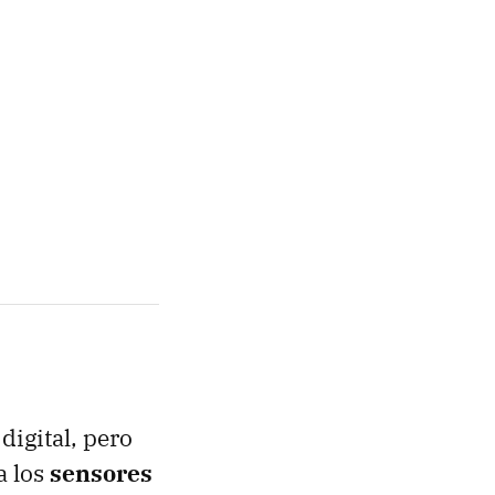
digital, pero
a los
sensores