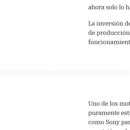
ahora solo lo 
La inversión d
de producción d
funcionamient
Uno de los mot
puramente estr
como Sony para