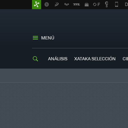
MENÚ
ANÁLISIS
XATAKA SELECCIÓN
CI