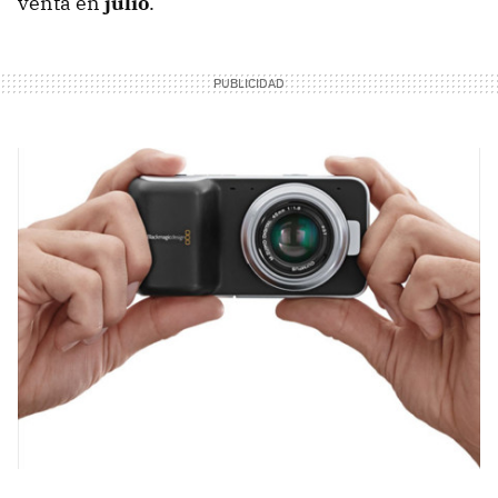
venta en
julio
.