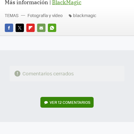
Más información |
BlackMagic
TEMAS
Fotografía y vídeo
blackmagic
FACEBOOK
TWITTER
FLIPBOARD
E-
WHATSAPP
MAIL
Comentarios cerrados
VER
12 COMENTARIOS