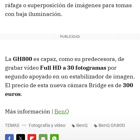
ráfaga o superposición de imágenes para tomas
con baja iluminación.
La
GH800
es capaz, como su predecesora, de
grabar vídeo
Full HD a 30 fotogramas
por
segundo apoyado en un estabilizador de imagen.
El precio de esta nueva cámara Bridge es de
300
euros
.
Más información |
BenQ
TEMAS
Fotografía y vídeo
BenQ
BenQ Gh800