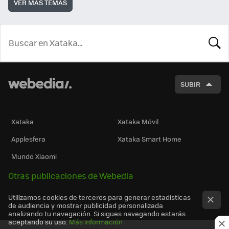
VER MÁS TEMAS
BUSCA
SUBIR
Xataka
Xataka Móvil
Applesfera
Xataka Smart Home
Mundo Xiaomi
Otras publicaciones de Webedia
Utilizamos cookies de terceros para generar estadísticas
de audiencia y mostrar publicidad personalizada
analizando tu navegación. Si sigues navegando estarás
aceptando su uso.
Más información