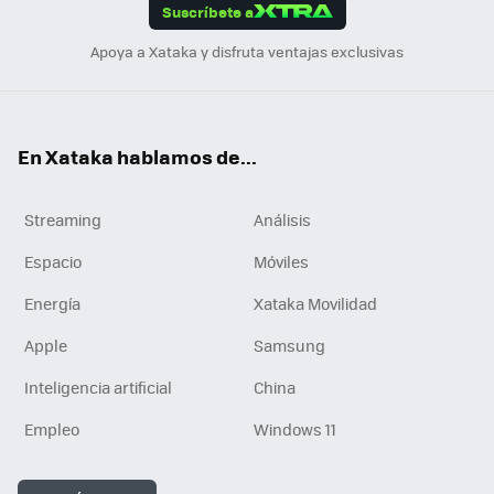
Suscríbete a
n
Apoya a Xataka y disfruta ventajas exclusivas
En Xataka hablamos de...
Streaming
Análisis
Espacio
Móviles
Energía
Xataka Movilidad
Apple
Samsung
Inteligencia artificial
China
Empleo
Windows 11