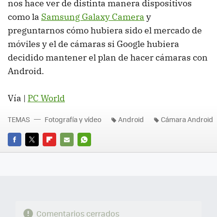
nos hace ver de distinta manera dispositivos
como la
Samsung Galaxy Camera
y
preguntarnos cómo hubiera sido el mercado de
móviles y el de cámaras si Google hubiera
decidido mantener el plan de hacer cámaras con
Android.
Vía |
PC World
TEMAS
Fotografía y vídeo
Android
Cámara Android
FACEBOOK
TWITTER
FLIPBOARD
E-
WHATSAPP
MAIL
Comentarios cerrados