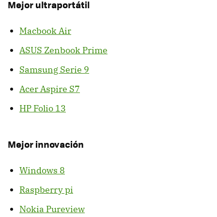
Mejor ultraportátil
Macbook Air
ASUS Zenbook Prime
Samsung Serie 9
Acer Aspire S7
HP Folio 13
Mejor innovación
Windows 8
Raspberry pi
Nokia Pureview