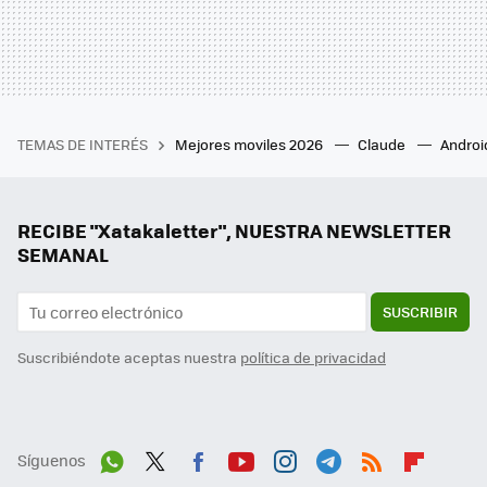
TEMAS DE INTERÉS
Mejores moviles 2026
Claude
Androi
RECIBE "Xatakaletter", NUESTRA NEWSLETTER
SEMANAL
SUSCRIBIR
Suscribiéndote aceptas nuestra
política de privacidad
Síguenos