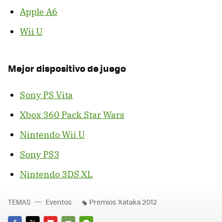
Apple A6
Wii U
Mejor dispositivo de juego
Sony PS Vita
Xbox 360 Pack Star Wars
Nintendo Wii U
Sony PS3
Nintendo 3DS XL
TEMAS
Eventos
Premios Xataka 2012