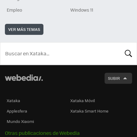
Empleo
Windows 11
VER MÁS TEMAS
BUSCA
SUBIR
Xataka
Xataka Móvil
Applesfera
Xataka Smart Home
Mundo Xiaomi
Otras publicaciones de Webedia