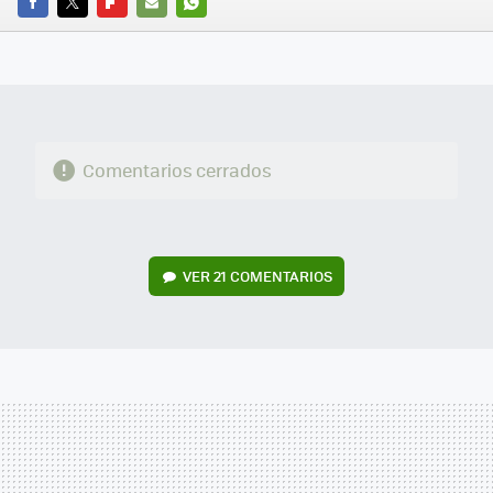
FACEBOOK
TWITTER
FLIPBOARD
E-
WHATSAPP
MAIL
Comentarios cerrados
VER
21 COMENTARIOS