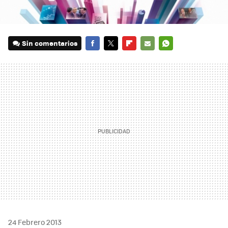
Sin comentarios
FACEBOOK
TWITTER
FLIPBOARD
E-
WHATSAPP
MAIL
24 Febrero 2013