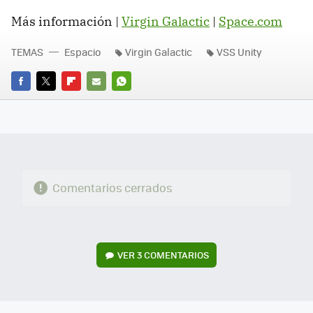
Más información |
Virgin Galactic
|
Space.com
TEMAS
Espacio
Virgin Galactic
VSS Unity
FACEBOOK
TWITTER
FLIPBOARD
E-
WHATSAPP
MAIL
Comentarios cerrados
VER
3 COMENTARIOS