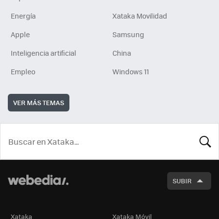
Energía
Xataka Movilidad
Apple
Samsung
Inteligencia artificial
China
Empleo
Windows 11
VER MÁS TEMAS
BUSCA
SUBIR
Xataka
Xataka Móvil