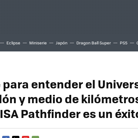
Eclipse
Miniserie
Japón
Dragon Ball Super
PS5
e para entender el Univer
lón y medio de kilómetros
LISA Pathfinder es un éxit