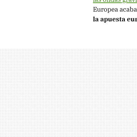
Europea acaba
la apuesta eu