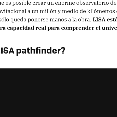
 es posible crear un enorme observatorio de
vitacional a un millón y medio de kilómetros d
sólo queda ponerse manos a la obra.
LISA est
tra capacidad real para comprender el univ
LISA pathfinder?