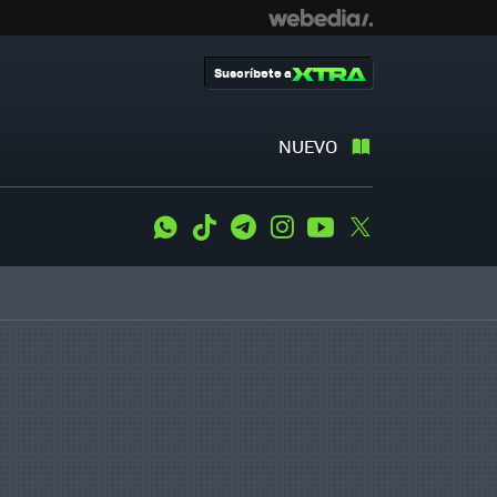
Suscríbete a
NUEVO
WhatsApp
Tiktok
Telegram
Instagram
Youtube
Twitter