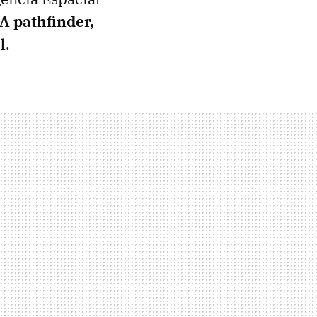
A pathfinder,
l
.