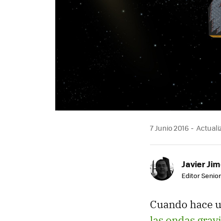
7 Junio 2016
Actuali
Javier Ji
Editor Senior
Cuando hace 
las ondas grav