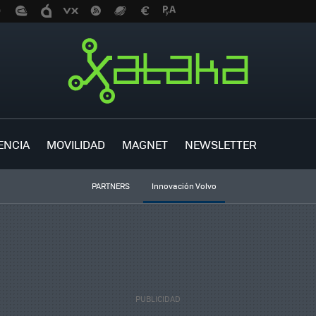
ENCIA
MOVILIDAD
MAGNET
NEWSLETTER
PARTNERS
Innovación Volvo