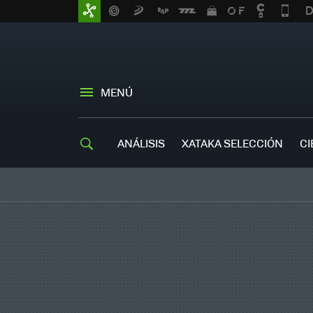
MENÚ
ANÁLISIS
XATAKA SELECCIÓN
CI